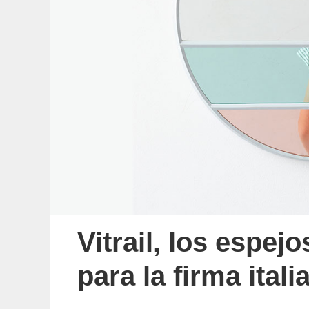
Vitrail, los espe
para la firma ital