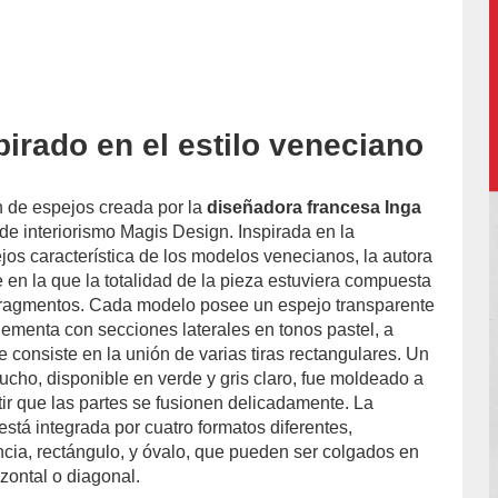
pirado en el estilo veneciano
n de espejos creada por la
diseñadora francesa Inga
 de interiorismo Magis Design. Inspirada en la
os característica de los modelos venecianos, la autora
 en la que la totalidad de la pieza estuviera compuesta
s fragmentos. Cada modelo posee un espejo transparente
lementa con secciones laterales en tonos pastel, a
 consiste en la unión de varias tiras rectangulares. Un
cho, disponible en verde y gris claro, fue moldeado a
tir que las partes se fusionen delicadamente. La
está integrada por cuatro formatos diferentes,
ncia, rectángulo, y óvalo, que pueden ser colgados en
izontal o diagonal.