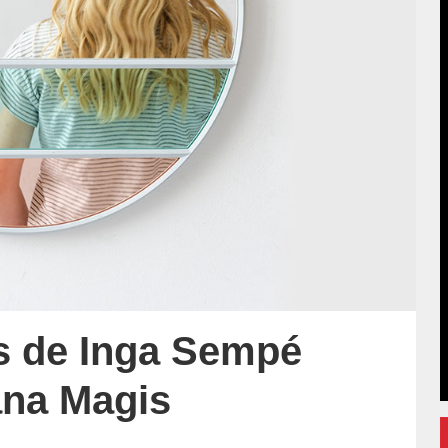
jos de Inga Sempé
iana Magis