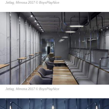
Jetlag, Mimosa 2017 © BoysPlayNice
Jetlag, Mimosa 2017 © BoysPlayNice