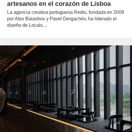
artesanos en el corazón de Lisboa
La agencia creativa portuguesa Redis, fundada en 2009
por Alex Balashov y Pavel Dergachev, ha liderado el
diseño de Locals…