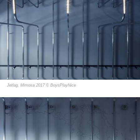
Jetlag, Mimosa 2017 © BoysPlayNice