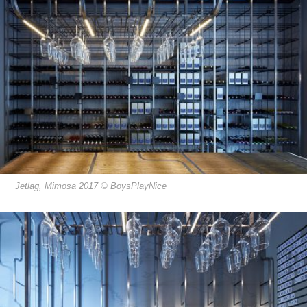
Jetlag, Mimosa 2017 © BoysPlayNice