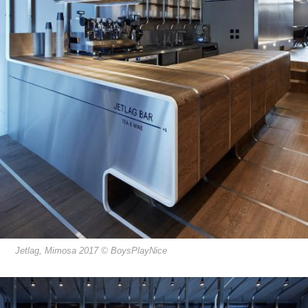
Jetlag, Mimosa 2017 © BoysPlayNice