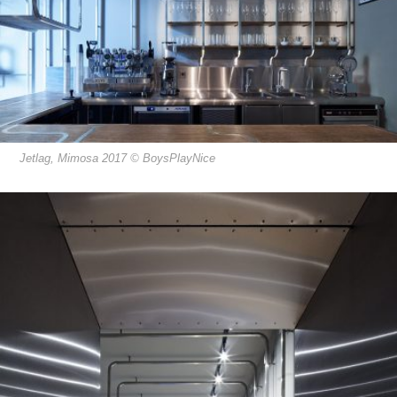
Jetlag, Mimosa 2017 © BoysPlayNice