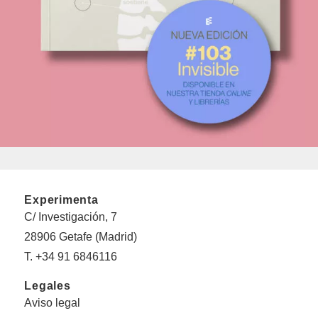
Experimenta
C/ Investigación, 7
28906 Getafe (Madrid)
T. +34 91 6846116
Legales
Aviso legal