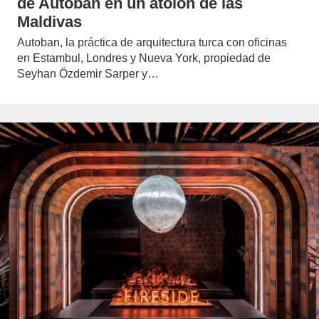
de Autoban en un atolón de las
Maldivas
Autoban, la práctica de arquitectura turca con oficinas
en Estambul, Londres y Nueva York, propiedad de
Seyhan Özdemir Sarper y…