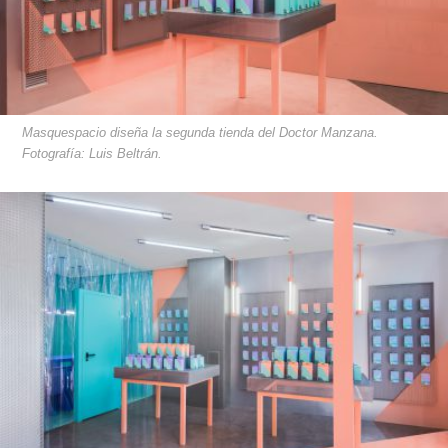
Masquespacio diseña la segunda tienda del Doctor Manzana.
Fotografía: Luis Beltrán.