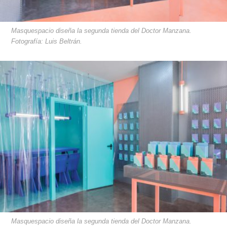
Masquespacio diseña la segunda tienda del Doctor Manzana.
Fotografía: Luis Beltrán.
Masquespacio diseña la segunda tienda del Doctor Manzana.