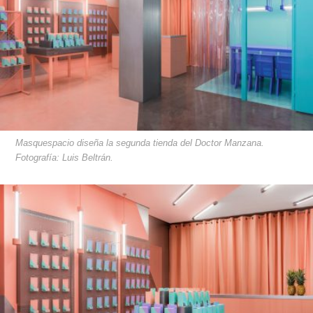
Masquespacio diseña la segunda tienda del Doctor Manzana.
Fotografía: Luis Beltrán.