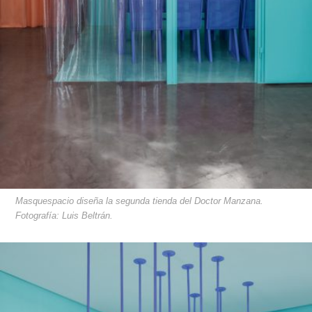
Masquespacio diseña la segunda tienda del Doctor Manzana.
Fotografía: Luis Beltrán.