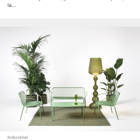
la…
Industrial