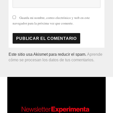
Guarda mi nombre, correo electrónico y web en este
navegador para la próxima vez que comente.
Este sitio usa Akismet para reducir el spam.
Aprende
cómo se procesan los datos de tus comentarios.