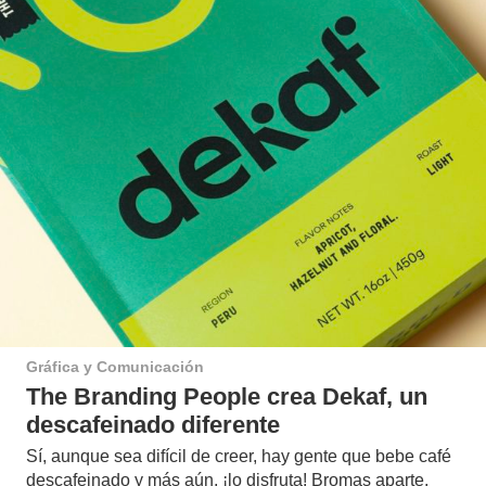
Gráfica y Comunicación
The Branding People crea Dekaf, un
descafeinado diferente
Sí, aunque sea difícil de creer, hay gente que bebe café
descafeinado y más aún, ¡lo disfruta! Bromas aparte,