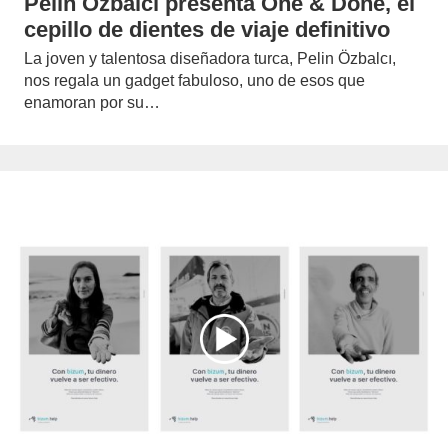
Pelin Özbalcı presenta One & Done, el
cepillo de dientes de viaje definitivo
La joven y talentosa diseñadora turca, Pelin Özbalcı,
nos regala un gadget fabuloso, uno de esos que
enamoran por su…