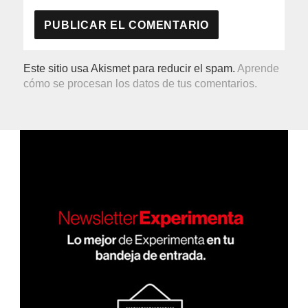
Este sitio usa Akismet para reducir el spam.
Aprende
cómo se procesan los datos de tus comentarios.