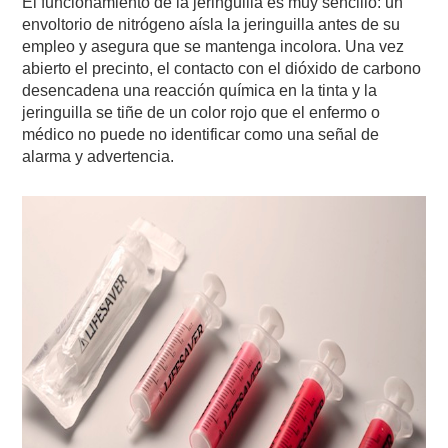
El funcionamiento de la jeringuilla es muy sencillo: un
envoltorio de nitrógeno aísla la jeringuilla antes de su
empleo y asegura que se mantenga incolora. Una vez
abierto el precinto, el contacto con el dióxido de carbono
desencadena una reacción química en la tinta y la
jeringuilla se tiñe de un color rojo que el enfermo o
médico no puede no identificar como una señal de
alarma y advertencia.