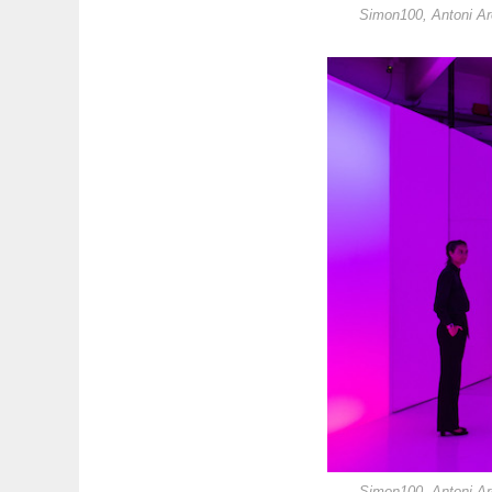
Simon100, Antoni Ar
Simon100, Antoni Ar