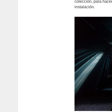
colección, para hacer 
instalación.