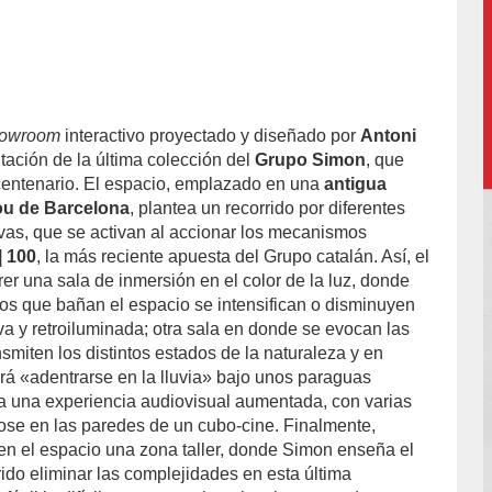
owroom
interactivo proyectado y diseñado por
Antoni
ntación de la última colección del
Grupo Simon
, que
centenario. El espacio, emplazado en una
antigua
Nou de Barcelona
, plantea un recorrido por diferentes
vas, que se activan al accionar los mecanismos
| 100
, la más reciente apuesta del Grupo catalán. Así, el
rer una sala de inmersión en el color de la luz, donde
os que bañan el espacio se intensifican o disminuyen
a y retroiluminada; otra sala en donde se evocan las
miten los distintos estados de la naturaleza y en
rá «adentrarse en la lluvia» bajo unos paraguas
ta una experiencia audiovisual aumentada, con varias
ose en las paredes de un cubo-cine. Finalmente,
en el espacio una zona taller, donde Simon enseña el
do eliminar las complejidades en esta última