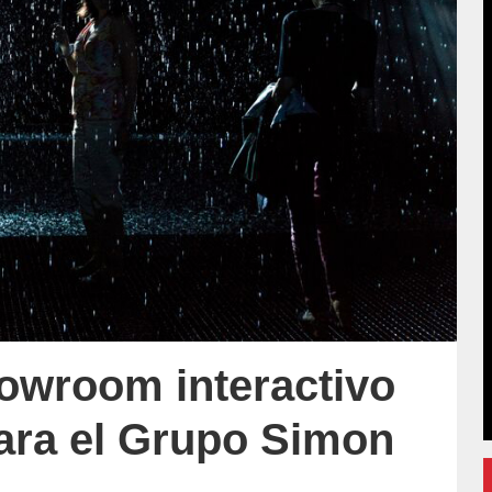
howroom interactivo
para el Grupo Simon