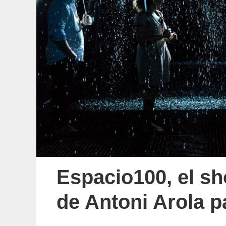
Espacio100, el s
de Antoni Arola 