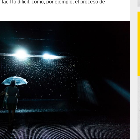
fácil lo difícil, como, por ejemplo, el proceso de