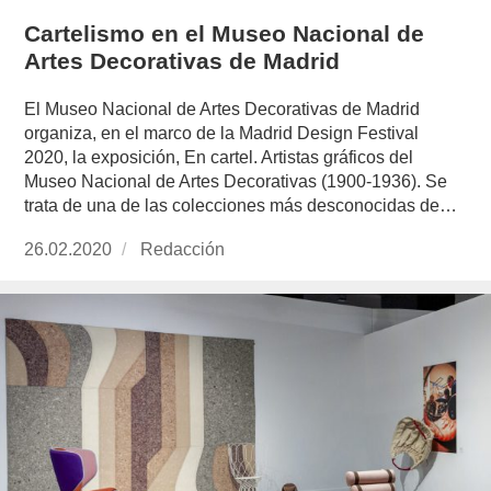
Cartelismo en el Museo Nacional de
Artes Decorativas de Madrid
El Museo Nacional de Artes Decorativas de Madrid
organiza, en el marco de la Madrid Design Festival
2020, la exposición, En cartel. Artistas gráficos del
Museo Nacional de Artes Decorativas (1900-1936). Se
trata de una de las colecciones más desconocidas de…
Publicado
26.02.2020
https://www.experimenta.es/author/redaccion/
Redacción
el