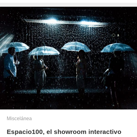
el
Miscelánea
Espacio100, el showroom interactivo