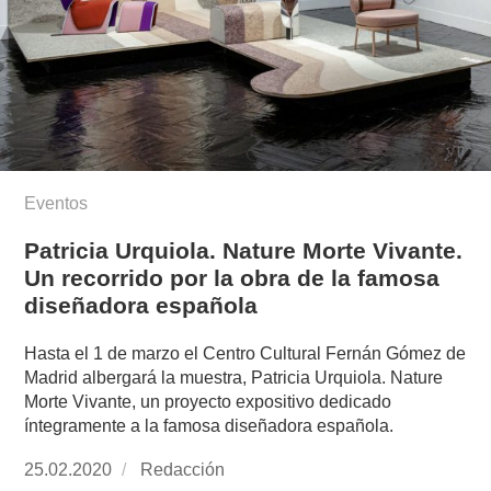
Eventos
Patricia Urquiola. Nature Morte Vivante.
Un recorrido por la obra de la famosa
diseñadora española
Hasta el 1 de marzo el Centro Cultural Fernán Gómez de
Madrid albergará la muestra, Patricia Urquiola. Nature
Morte Vivante, un proyecto expositivo dedicado
íntegramente a la famosa diseñadora española.
Publicado
25.02.2020
https://www.experimenta.es/author/redaccion/
Redacción