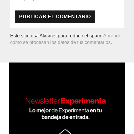
Este sitio usa Akismet para reducir el spam.
Aprende
cómo se procesan los datos de tus comentarios.