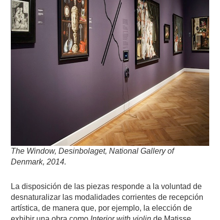
The Window, Desinbolaget, National Gallery of
Denmark, 2014.
La disposición de las piezas responde a la voluntad de
desnaturalizar las modalidades corrientes de recepción
artística, de manera que, por ejemplo, la elección de
exhibir una obra como
Interior with violin
de Matisse