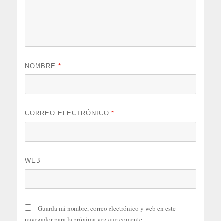
NOMBRE
*
CORREO ELECTRÓNICO
*
WEB
Guarda mi nombre, correo electrónico y web en este
navegador para la próxima vez que comente.