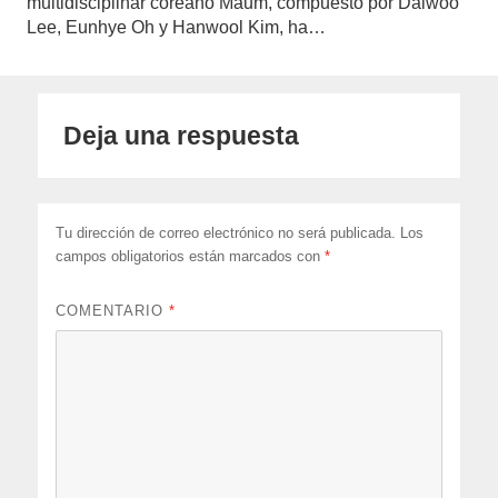
multidisciplinar coreano Maum, compuesto por Dalwoo
Lee, Eunhye Oh y Hanwool Kim, ha…
Deja una respuesta
Tu dirección de correo electrónico no será publicada.
Los
campos obligatorios están marcados con
*
COMENTARIO
*