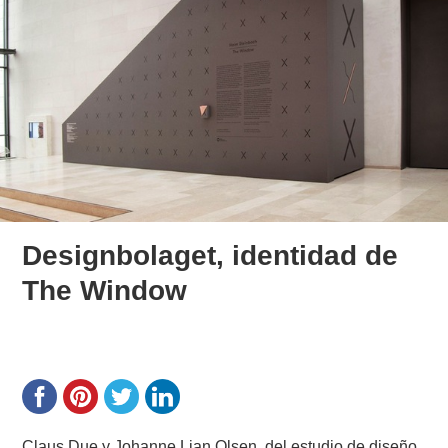
Designbolaget, identidad de
The Window
Claus Due y Johanne Lian Olsen, del estudio de diseño