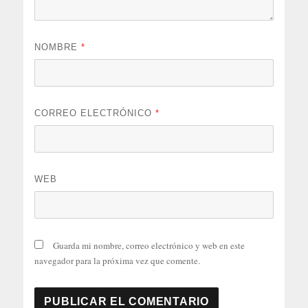
NOMBRE
*
CORREO ELECTRÓNICO
*
WEB
Guarda mi nombre, correo electrónico y web en este
navegador para la próxima vez que comente.