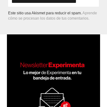
Este sitio usa Akismet para reducir el spam.
Aprende
cómo se procesan los datos de tus comentarios.