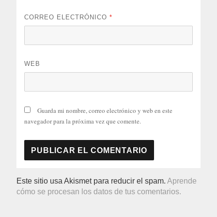
CORREO ELECTRÓNICO
*
WEB
Guarda mi nombre, correo electrónico y web en este
navegador para la próxima vez que comente.
Este sitio usa Akismet para reducir el spam.
Aprende
cómo se procesan los datos de tus comentarios.