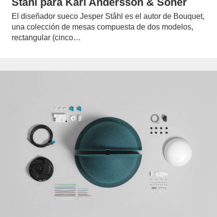
Ståhl para Karl Andersson & Söner
El diseñador sueco Jesper Ståhl es el autor de Bouquet,
una colección de mesas compuesta de dos modelos,
rectangular (cinco…