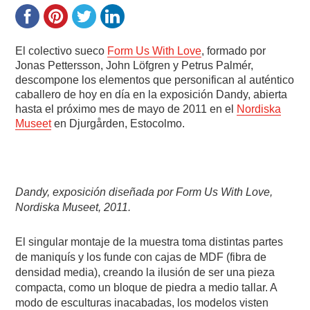
El colectivo sueco
Form Us With Love
, formado por
Jonas Pettersson, John Löfgren y Petrus Palmér,
descompone los elementos que personifican al auténtico
caballero de hoy en día en la exposición Dandy, abierta
hasta el próximo mes de mayo de 2011 en el
Nordiska
Museet
en Djurgården, Estocolmo.
Dandy, exposición diseñada por Form Us With Love,
Nordiska Museet, 2011.
El singular montaje de la muestra toma distintas partes
de maniquís y los funde con cajas de MDF (fibra de
densidad media), creando la ilusión de ser una pieza
compacta, como un bloque de piedra a medio tallar. A
modo de esculturas inacabadas, los modelos visten