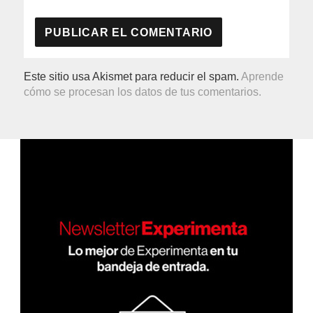
Este sitio usa Akismet para reducir el spam.
Aprende
cómo se procesan los datos de tus comentarios.