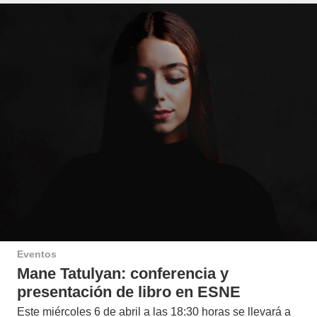
Eventos
Mane Tatulyan: conferencia y
presentación de libro en ESNE
Este miércoles 6 de abril a las 18:30 horas se llevará a