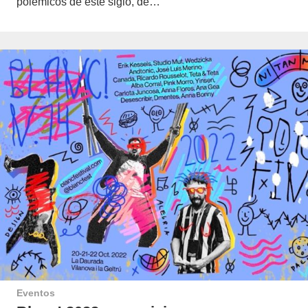
polémicos de este siglo, de…
Eventos