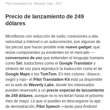
Pilot translation kit, Waverly Labs, 2017.
Precio de lanzamiento de 249
dólares
Micrófonos con reducción de ruido, conexiones a alta
velocidad a Internet o un autocorrector, son algunas de
las piezas que hacen posible este
nuevo gadget
, que
reúne componentes ya existentes en el mercado —
conversores de voz
que entienden el lenguaje humano
como
Siri
, traductores como el
Google Translator
y
síntesis de voz para reproducir la traducción como el de
Google Maps
o los
TomTom
. En tres colores –blanco,
negro y rojo– el
Pilot Translation Kit
está ya disponible
en la web de
Waverly Labs
, donde los interesados
pueden reservarlo a un
precio especial de lanzamiento
de 249 dólares
, aunque no lo recibirán hasta el próximo
mes de mayo. Lo que sí pueden es descargarse la app
de demostración,
Pilot Speech —
tanto para Android