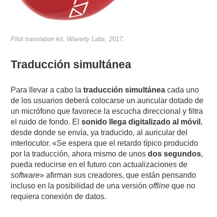
Pilot translation kit, Waverly Labs, 2017.
Traducción simultánea
Para llevar a cabo la
traducción simultánea
cada uno
de los usuarios deberá colocarse un auricular dotado de
un micrófono que favorece la escucha direccional y filtra
el ruido de fondo. El
sonido llega digitalizado al móvil
,
desde donde se envía, ya traducido, al auricular del
interlocutor. «Se espera que el retardo típico producido
por la traducción, ahora mismo de unos
dos segundos
,
pueda reducirse en el futuro con actualizaciones de
software
» afirman sus creadores, que están pensando
incluso en la posibilidad de una versión
offline
que no
requiera conexión de datos.