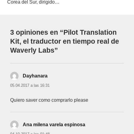
Corea del Sur, dirigido…
3 opiniones en “Pilot Translation
Kit, el traductor en tiempo real de
Waverly Labs”
Dayhanara
dice:
05.04.2017 a las 16:31
Quiero saver como comprarlo please
Ana milena varela espinosa
dice: