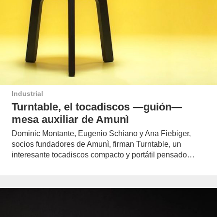
Industrial
Turntable, el tocadiscos —guión—
mesa auxiliar de Amunì
Dominic Montante, Eugenio Schiano y Ana Fiebiger,
socios fundadores de Amunì, firman Turntable, un
interesante tocadiscos compacto y portátil pensado…