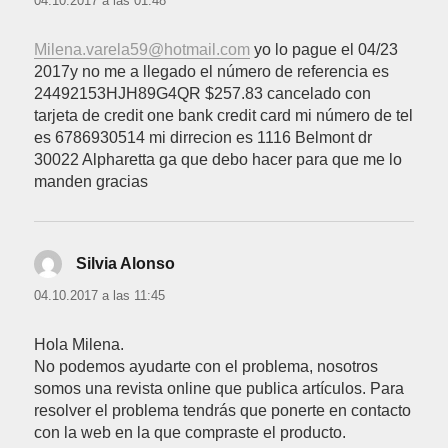
04.10.2017 a las 01:48
Milena.varela59@hotmail.com
yo lo pague el 04/23
2017y no me a llegado el número de referencia es
24492153HJH89G4QR $257.83 cancelado con
tarjeta de credit one bank credit card mi número de tel
es 6786930514 mi dirrecion es 1116 Belmont dr
30022 Alpharetta ga que debo hacer para que me lo
manden gracias
Silvia Alonso
dice:
04.10.2017 a las 11:45
Hola Milena.
No podemos ayudarte con el problema, nosotros
somos una revista online que publica artículos. Para
resolver el problema tendrás que ponerte en contacto
con la web en la que compraste el producto.