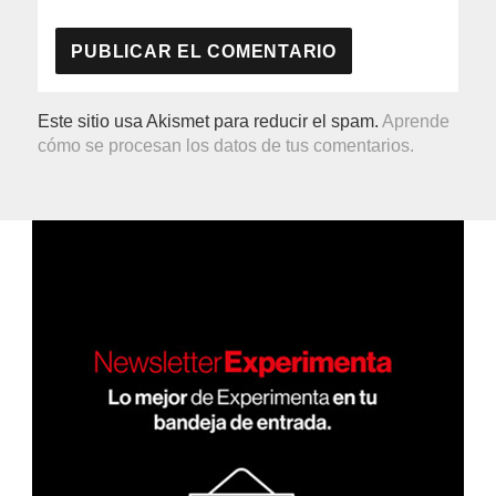
Este sitio usa Akismet para reducir el spam.
Aprende
cómo se procesan los datos de tus comentarios.