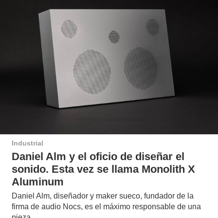
Industrial
Daniel Alm y el oficio de diseñar el
sonido. Esta vez se llama Monolith X
Aluminum
Daniel Alm, diseñador y maker sueco, fundador de la
firma de audio Nocs, es el máximo responsable de una
pieza…