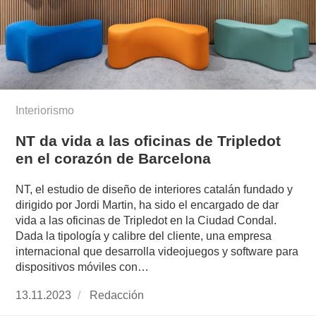
Interiorismo
NT da vida a las oficinas de Tripledot
en el corazón de Barcelona
NT, el estudio de diseño de interiores catalán fundado y
dirigido por Jordi Martin, ha sido el encargado de dar
vida a las oficinas de Tripledot en la Ciudad Condal.
Dada la tipología y calibre del cliente, una empresa
internacional que desarrolla videojuegos y software para
dispositivos móviles con…
Publicado
13.11.2023
https://www.experimenta.es/author/redaccion/
Redacción
el