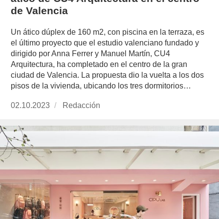
de Valencia
Un ático dúplex de 160 m2, con piscina en la terraza, es
el último proyecto que el estudio valenciano fundado y
dirigido por Anna Ferrer y Manuel Martín, CU4
Arquitectura, ha completado en el centro de la gran
ciudad de Valencia. La propuesta dio la vuelta a los dos
pisos de la vivienda, ubicando los tres dormitorios…
Publicado
02.10.2023
https://www.experimenta.es/author/redaccion/
Redacción
el