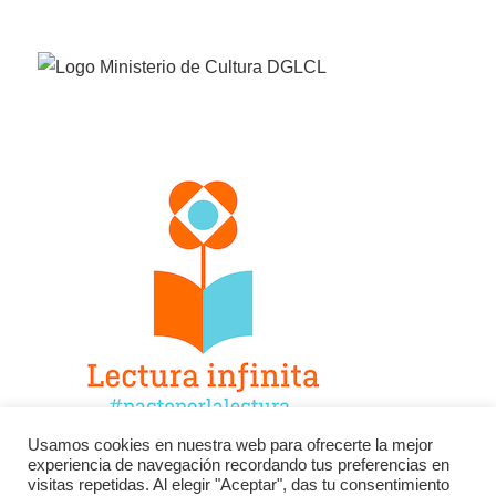
Usamos cookies en nuestra web para ofrecerte la mejor
experiencia de navegación recordando tus preferencias en
Facebook
Twitter
Instagram
visitas repetidas. Al elegir "Aceptar", das tu consentimiento