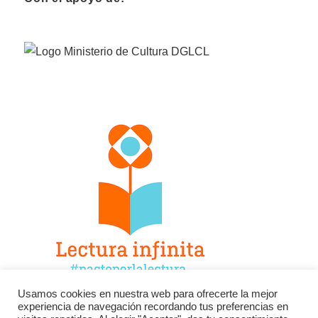
Usamos cookies en nuestra web para ofrecerte la mejor
experiencia de navegación recordando tus preferencias en
Facebook
Twitter
Instagram