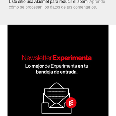
Este sitio usa Akismet para reducir el spam.
Aprende
cómo se procesan los datos de tus comentarios.