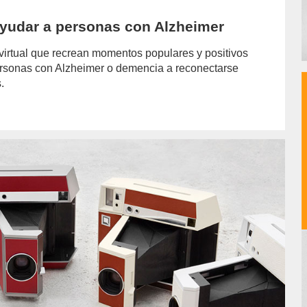
ayudar a personas con Alzheimer
virtual que recrean momentos populares y positivos
personas con Alzheimer o demencia a reconectarse
.
or/joselina-