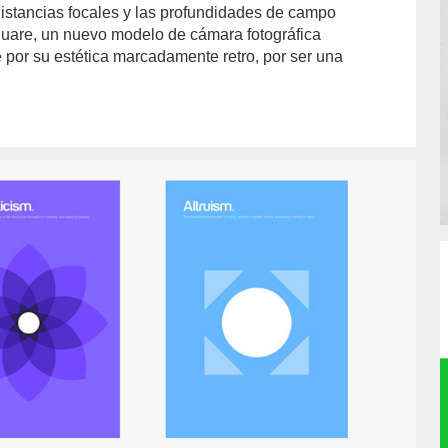
distancias focales y las profundidades de campo
quare, un nuevo modelo de cámara fotográfica
por su estética marcadamente retro, por ser una
or/jordi-