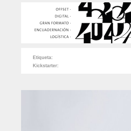
Etiqueta
Kickstarter