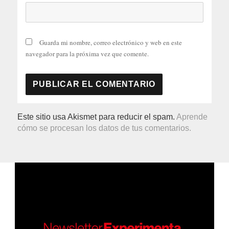
Guarda mi nombre, correo electrónico y web en este
navegador para la próxima vez que comente.
Este sitio usa Akismet para reducir el spam.
Aprende
cómo se procesan los datos de tus comentarios.