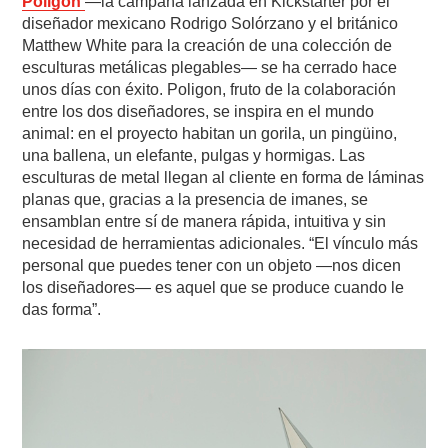
Poligon
—la campaña lanzada en Kickstarter por el
diseñador mexicano Rodrigo Solórzano y el británico
Matthew White para la creación de una colección de
esculturas metálicas plegables— se ha cerrado hace
unos días con éxito. Poligon, fruto de la colaboración
entre los dos diseñadores, se inspira en el mundo
animal: en el proyecto habitan un gorila, un pingüino,
una ballena, un elefante, pulgas y hormigas. Las
esculturas de metal llegan al cliente en forma de láminas
planas que, gracias a la presencia de imanes, se
ensamblan entre sí de manera rápida, intuitiva y sin
necesidad de herramientas adicionales. “El vínculo más
personal que puedes tener con un objeto —nos dicen
los diseñadores— es aquel que se produce cuando le
das forma”.