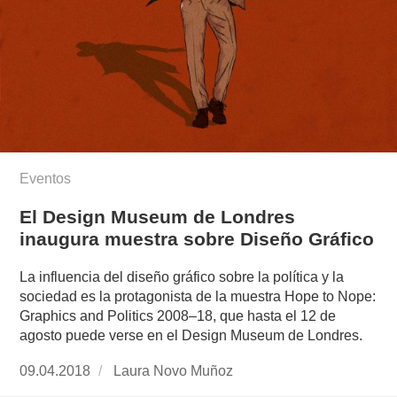
Eventos
El Design Museum de Londres
inaugura muestra sobre Diseño Gráfico
La influencia del diseño gráfico sobre la política y la
sociedad es la protagonista de la muestra Hope to Nope:
Graphics and Politics 2008–18, que hasta el 12 de
agosto puede verse en el Design Museum de Londres.
Publicado
09.04.2018
https://www.experimenta.es/author/laura-
Laura Novo Muñoz
el
novo-