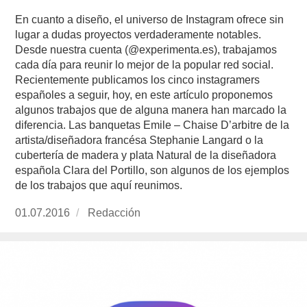
En cuanto a diseño, el universo de Instagram ofrece sin
lugar a dudas proyectos verdaderamente notables.
Desde nuestra cuenta (@experimenta.es), trabajamos
cada día para reunir lo mejor de la popular red social.
Recientemente publicamos los cinco instagramers
españoles a seguir, hoy, en este artículo proponemos
algunos trabajos que de alguna manera han marcado la
diferencia. Las banquetas Emile – Chaise D’arbitre de la
artista/diseñadora francésa Stephanie Langard o la
cubertería de madera y plata Natural de la diseñadora
española Clara del Portillo, son algunos de los ejemplos
de los trabajos que aquí reunimos.
Publicado
01.07.2016
https://www.experimenta.es/author/redaccion/
Redacción
el