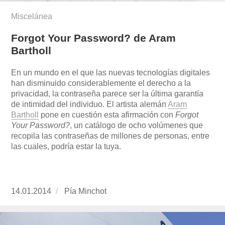
Miscelánea
Forgot Your Password? de Aram
Bartholl
En un mundo en el que las nuevas tecnologías digitales
han disminuido considerablemente el derecho a la
privacidad, la contraseña parece ser la última garantía
de intimidad del individuo. El artista alemán
Aram
Bartholl
pone en cuestión esta afirmación con
Forgot
Your
Password?
, un catálogo de ocho volúmenes que
recopila las contraseñas de millones de personas, entre
las cuales, podría estar la tuya.
Publicado
14.01.2014
https://www.experimenta.es/author/pia/
Pía Minchot
el