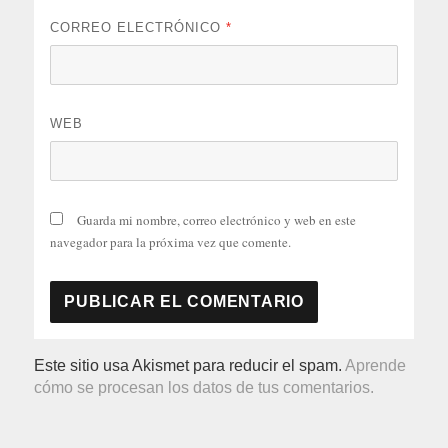
CORREO ELECTRÓNICO
*
WEB
Guarda mi nombre, correo electrónico y web en este
navegador para la próxima vez que comente.
Este sitio usa Akismet para reducir el spam.
Aprende
cómo se procesan los datos de tus comentarios.