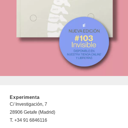
Experimenta
C/ Investigación, 7
28906 Getafe (Madrid)
T. +34 91 6846116