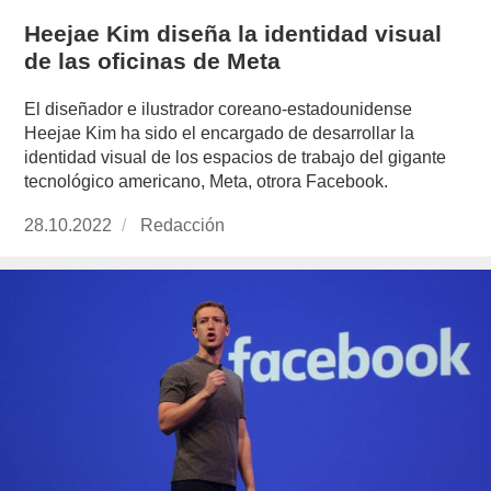
Heejae Kim diseña la identidad visual
de las oficinas de Meta
El diseñador e ilustrador coreano-estadounidense
Heejae Kim ha sido el encargado de desarrollar la
identidad visual de los espacios de trabajo del gigante
tecnológico americano, Meta, otrora Facebook.
Publicado
28.10.2022
https://www.experimenta.es/author/redaccion/
Redacción
el