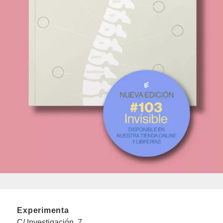
Experimenta
C/ Investigación, 7