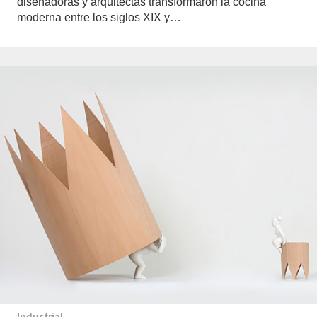
diseñadoras y arquitectas transformaron la cocina
moderna entre los siglos XIX y…
Industrial