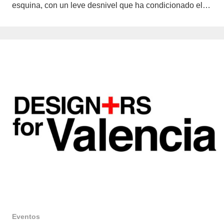
esquina, con un leve desnivel que ha condicionado el…
Eventos