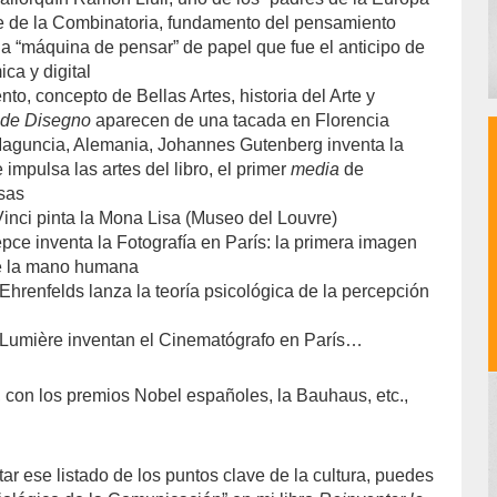
arte de la Combinatoria, fundamento del pensamiento
na “máquina de pensar” de papel que fue el anticipo de
ica y digital
to, concepto de Bellas Artes, historia del Arte y
de Disegno
aparecen de una tacada en Florencia
Maguncia, Alemania, Johannes Gutenberg inventa la
 impulsa las artes del libro, el primer
media
de
sas
inci pinta la Mona Lisa (Museo del Louvre)
pce inventa la Fotografía en París: la primera imagen
e la mano humana
Ehrenfelds lanza la teoría psicológica de la percepción
 Lumière inventan el Cinematógrafo en París…
 con los premios Nobel españoles, la Bauhaus, etc.,
tar ese listado de los puntos clave de la cultura, puedes