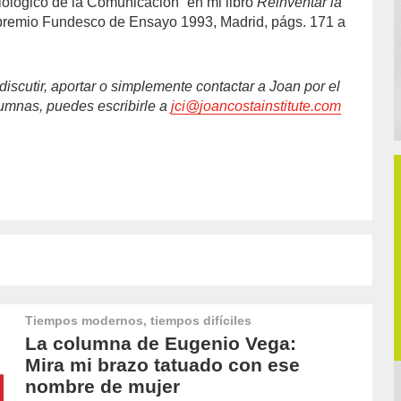
tiológico de la Comunicación” en mi libro
Reinventar la
a premio Fundesco de Ensayo 1993, Madrid, págs. 171 a
discutir, aportar o simplemente contactar a Joan por el
umnas, puedes escribirle a
jci@joancostainstitute.com
Tiempos modernos, tiempos difíciles
La columna de Eugenio Vega:
Mira mi brazo tatuado con ese
nombre de mujer