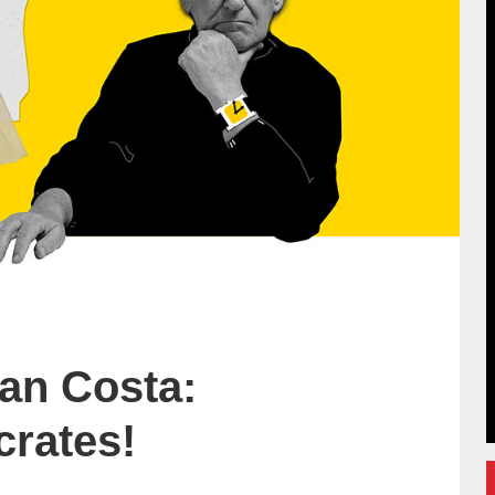
an Costa:
crates!