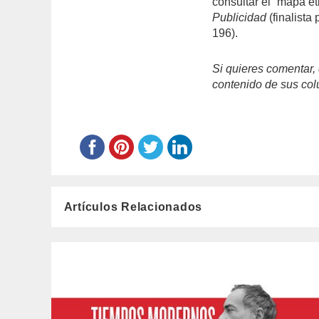
consultar el “mapa e
Publicidad
(finalist
196).
Si quieres comentar, 
contenido de sus col
Artículos Relacionados