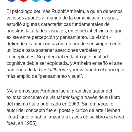
El psicólogo berlinés Rudolf Arnheim, a quien debemos
valiosos aportes al mundo de la comunicación visual,
estudió algunas características fundamentales de
nuestras facultades visuales, en especial el vínculo que
existe entre percepción y pensamiento. La visión -
defiende el autor con razón- no puede ser simplemente
utilizada para sostener aserciones verbales y
conceptuales. Su potencial en tanto que facultad
cognitiva debía ser explotada, y Arnheim enseñó el arte
partiendo de la
Gestalttheorie
y reevaluando el concepto
más amplio de “pensamiento visual”.
(Aclaremos que Arnheim fue el gran divulgador del
exitoso concepto de
visual thinking
a través de su libro
del mismo título publicado en 1969. Sin embargo, el
autor del concepto fue el poeta y crítico de arte Herbert
Read, que lo había lanzado a través de su libro
Icon and
Idea
, en 1955).