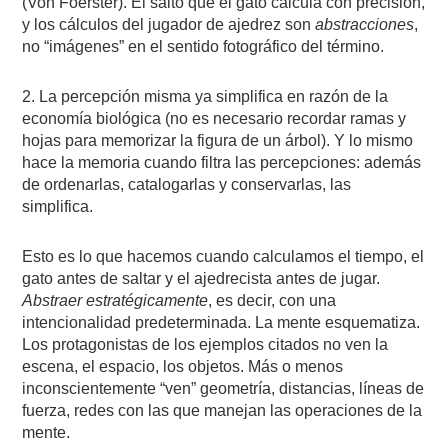
(Von Foerster). El salto que el gato calcula con precisión,
y los cálculos del jugador de ajedrez son
abstracciones
,
no “imágenes” en el sentido fotográfico del término.
2. La percepción misma ya simplifica en razón de la
economía biológica (no es necesario recordar ramas y
hojas para memorizar la figura de un árbol). Y lo mismo
hace la memoria cuando filtra las percepciones: además
de ordenarlas, catalogarlas y conservarlas, las
simplifica.
Esto es lo que hacemos cuando calculamos el tiempo, el
gato antes de saltar y el ajedrecista antes de jugar.
Abstraer estratégicamente
, es decir, con una
intencionalidad predeterminada. La mente esquematiza.
Los protagonistas de los ejemplos citados no ven la
escena, el espacio, los objetos. Más o menos
inconscientemente “ven” geometría, distancias, líneas de
fuerza, redes con las que manejan las operaciones de la
mente.