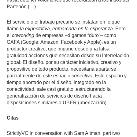
Partenón (…)
El servicio o el trabajo precario se instalan en lo que
llamo
la expectativa, enmarcada en la esperanza
. Pero
el
coworking
de empresas –digamos “duro”– como
GAFA (Google, Amazon, Facebook y Apple), es un
productor creativo,
que impone desde una falsa
gratuidad acciones que necesitan desde su interrelación
global. El diseño. por su carácter iniciativo, creativo y
propositivo de todo producto, necesitaría apartarse
parcialmente de
este espacio
conectivo
. Este espacio y
tiempo aportado por el diseño, integrado en la
conectividad, sale casi gratuito, estructurando la
generalización de servicios de diseño hacia
disposiciones similares a UBER (uberización).
Citas
StrictlyVC in conversation with Sam Altman, part two