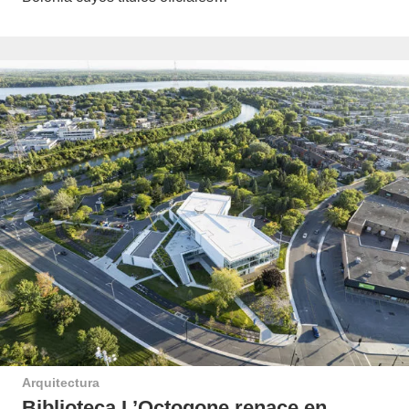
Arquitectura
Biblioteca L’Octogone renace en