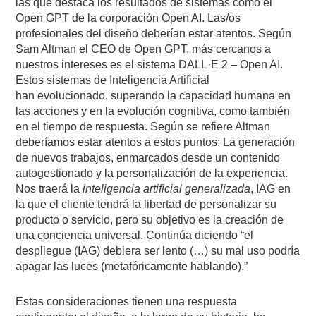
las que destaca los resultados de sistemas como el
Open GPT de la corporación Open AI. Las/os
profesionales del diseño deberían estar atentos. Según
Sam Altman el CEO de Open GPT, más cercanos a
nuestros intereses es el sistema DALL·E 2 – Open AI.
Estos sistemas de Inteligencia Artificial
han
evolucionado, superando la capacidad humana en
las acciones y en la evolución cognitiva, como también
en el tiempo de respuesta. Según se refiere Altman
deberíamos estar atentos a estos puntos: La generación
de nuevos trabajos, enmarcados desde un contenido
autogestionado y la personalización de la experiencia.
Nos traerá
la
inteligencia artificial generalizada
, IAG en
la que el cliente tendrá la libertad de personalizar su
producto o servicio, pero su objetivo es la creación de
una conciencia universal. Continúa diciendo “el
despliegue (IAG) debiera ser lento (…) su mal uso podría
apagar las luces (metafóricamente hablando).”
Estas consideraciones tienen una respuesta