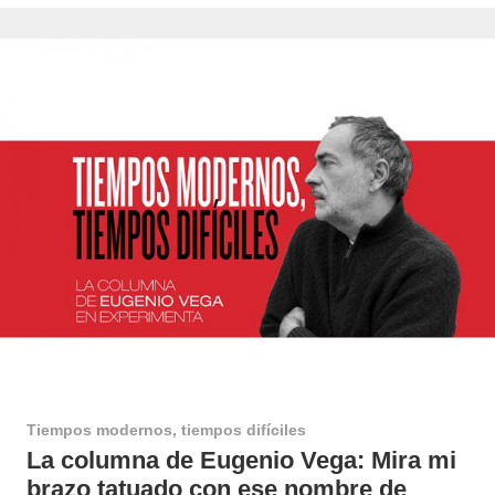
Tiempos modernos, tiempos difíciles
La columna de Eugenio Vega: Mira mi
brazo tatuado con ese nombre de