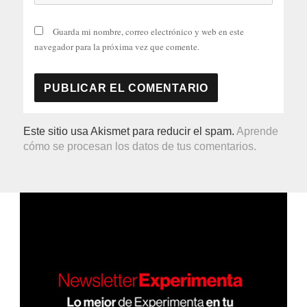
Guarda mi nombre, correo electrónico y web en este
navegador para la próxima vez que comente.
Este sitio usa Akismet para reducir el spam.
Aprende
cómo se procesan los datos de tus comentarios.