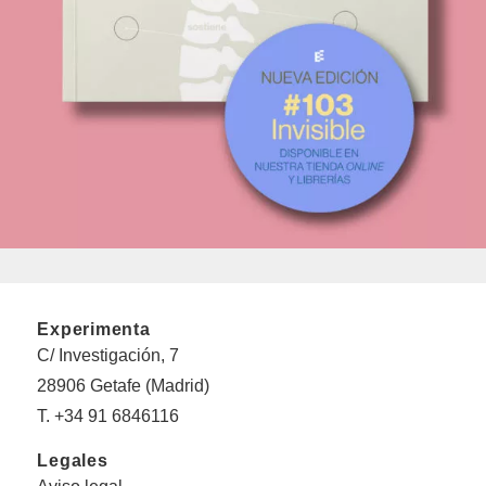
Experimenta
C/ Investigación, 7
28906 Getafe (Madrid)
T. +34 91 6846116
Legales