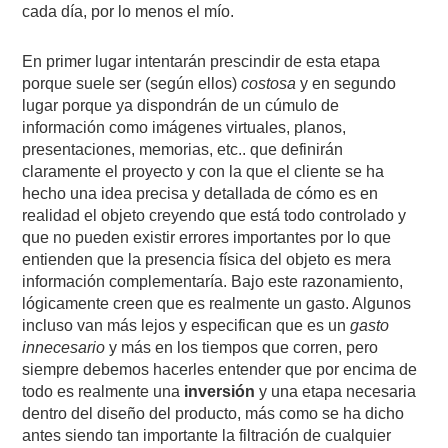
cada día, por lo menos el mío.
En primer lugar intentarán prescindir de esta etapa
porque suele ser (según ellos)
costosa
y en segundo
lugar porque ya dispondrán de un cúmulo de
información como imágenes virtuales, planos,
presentaciones, memorias, etc.. que definirán
claramente el proyecto y con la que el cliente se ha
hecho una idea precisa y detallada de cómo es en
realidad el objeto creyendo que está todo controlado y
que no pueden existir errores importantes por lo que
entienden que la presencia física del objeto es mera
información complementaría. Bajo este razonamiento,
lógicamente creen que es realmente un gasto. Algunos
incluso van más lejos y especifican que es un
gasto
innecesario
y más en los tiempos que corren, pero
siempre debemos hacerles entender que por encima de
todo es realmente una
inversión
y una etapa necesaria
dentro del diseño del producto, más como se ha dicho
antes siendo tan importante la filtración de cualquier