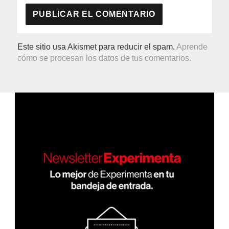
Este sitio usa Akismet para reducir el spam.
Aprende
cómo se procesan los datos de tus comentarios.