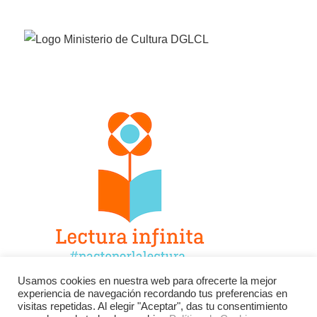
Usamos cookies en nuestra web para ofrecerte la mejor
experiencia de navegación recordando tus preferencias en
Facebook
Twitter
Instagram
visitas repetidas. Al elegir "Aceptar", das tu consentimiento