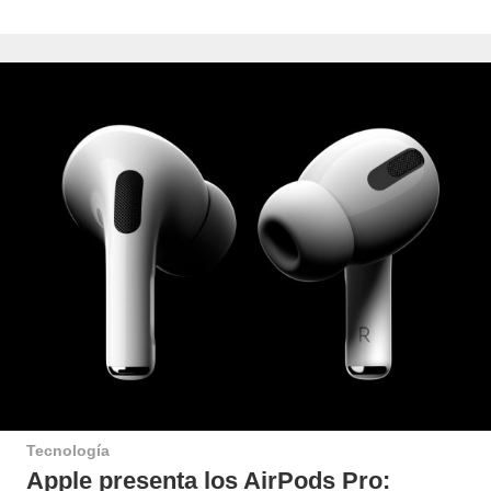
Tecnología
Apple presenta los AirPods Pro: