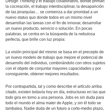
Design Thinking y el trabajo colaborativo, donde priman
la cocreación, el trabajo interdisciplinar, la desaparición
de las jerarquías… se comienza a dar prioridad a un
nuevo status quo donde todos en un mismo nivel
desarrollan las tareas con el fin de innovar, desarrollar
un nuevo producto, servicio o solución. En pocas
palabras, se centra en la búsqueda de la nebulosa
perfecta, que brille con luz propia:
La visión principal del mismo se basa en el precepto de
un nuevo modelo de trabajo que mejore el potencial de
desarrollo del individuo, combinándolo con otros sujetos
con el objeto de conjuntar mayores capacidades y por
consiguiente, obtener mejores resultados.
Por contrapartida, tal y como describe el artículo arriba
citado, existen todavía hoy en día, estructuras en las que
todo gira en torno a una persona. Jobs es sin duda para
todo el mundo el alma mater de Apple, y sin él todo se
tambalea. Nadie duda de un futuro a corto-medio plazo,