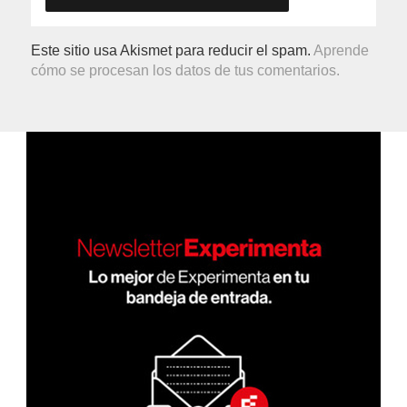
Este sitio usa Akismet para reducir el spam.
Aprende
cómo se procesan los datos de tus comentarios.