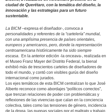
ciudad de Querétaro, con la temática del diseño, la
innovación y las estrategias para un futuro
sustentable.
La BICM
–expresa el diseñador-,
convoca a
personalidades y referentes de la “cartelería” mundial,
con una amplísima presencia de países orientales,
europeos y americanos, pero, donde la representación
centroamericana históricamente ha sido siempre
escasa
. En la anterior edición -la onceava-, realizada en
el Museo Franz Mayer del Distrito Federal, la bienal
exhibió más de trescientos carteles de diseñadores de
todo el mundo, y contó con visibles gurús del diseño
internacional como jurados.
Los ejes temáticos de esta BICM centralizan lo que José
Alberto reconoce como abordajes “políticos correctos”,
que trenzan relaciones de poder con problemáticas y
reflexiones de las vivencias que calan en la conciencia
colectiva, tales como las tensiones de género, incidencia
de la droga, las pugnas sociales por el maltrato y trabajo