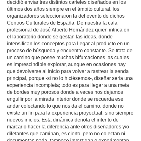
decidió enviar tres distintos carteles diseñados en los
últimos dos años siempre en el ámbito cultural, los
organizadores seleccionaron la del evento de dichos
Centros Culturales de España. Demuestra la cala
profesional de José Alberto Hernández quien intrica en
el laboratorio donde se gestan las ideas, donde
intensifican los conceptos para llegar al producto en un
proceso de búsqueda y encuentro constante. Se trata de
un camino que posee muchas bifurcaciones las cuales
es imprescindible explorar, aunque en ocasiones hay
que devolverse al inicio para volver a rastrear la senda
principal, porque -si no lo hiciésemos-, diseñar sería una
experiencia incompleta; todo es para llegar a una meta
de bordes muy porosos donde a veces nos dejamos
engullir por la mirada interior donde se recuerda ese
andar colectando lo que nos da el camino, donde no
existe un fin para la experiencia proyectual, sino siempre
nuevos inicios. Esta dinámica denota el intento de
marcar o hacer la diferencia ante otros diseñadores y/o
diletantes que caminan, es cierto, pero no colectan ni
documentan nada, tampoco investigan o experimentan,