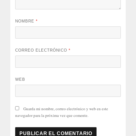
NOMBRE
*
CORREO ELECTRÓNICO
*
WEB
Guarda mi nombre, correo electrónico y web en este
navegador para la próxima vez que comente.