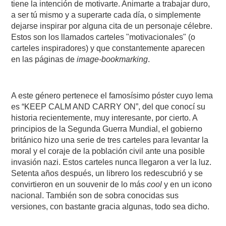
tiene la intención de motivarte. Animarte a trabajar duro,
a ser tú mismo y a superarte cada día, o simplemente
dejarse inspirar por alguna cita de un personaje célebre.
Estos son los llamados carteles "motivacionales" (o
carteles inspiradores) y que constantemente aparecen
en las páginas de
image-bookmarking
.
A este género pertenece el famosísimo póster cuyo lema
es “KEEP CALM AND CARRY ON”, del que conocí su
historia recientemente, muy interesante, por cierto. A
principios de la Segunda Guerra Mundial, el gobierno
británico hizo una serie de tres carteles para levantar la
moral y el coraje de la población civil ante una posible
invasión nazi. Estos carteles nunca llegaron a ver la luz.
Setenta años después, un librero los redescubrió y se
convirtieron en un souvenir de lo más
cool
y en un icono
nacional. También son de sobra conocidas sus
versiones, con bastante gracia algunas, todo sea dicho.