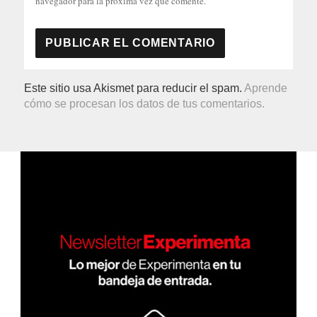
navegador para la próxima vez que comente.
Este sitio usa Akismet para reducir el spam.
Aprende
cómo se procesan los datos de tus comentarios.