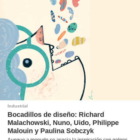
Industrial
Bocadillos de diseño: Richard
Malachowski, Nuno, Uido, Philippe
Malouin y Paulina Sobczyk
Aunque a menudo se asocia la inspiración con golpes