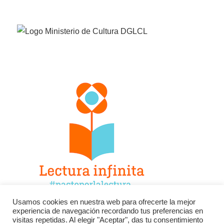
Usamos cookies en nuestra web para ofrecerte la mejor
experiencia de navegación recordando tus preferencias en
Facebook
Twitter
Instagram
visitas repetidas. Al elegir "Aceptar", das tu consentimiento