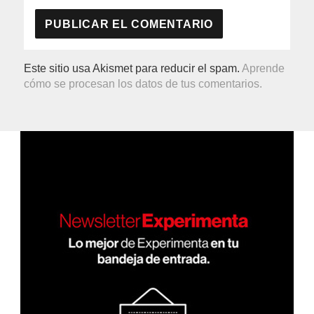
Este sitio usa Akismet para reducir el spam.
Aprende
cómo se procesan los datos de tus comentarios.