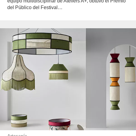
equipo multidisciplinar de Ateliers A+, obtuvo el Premio
del Público del Festival…
Artesanía