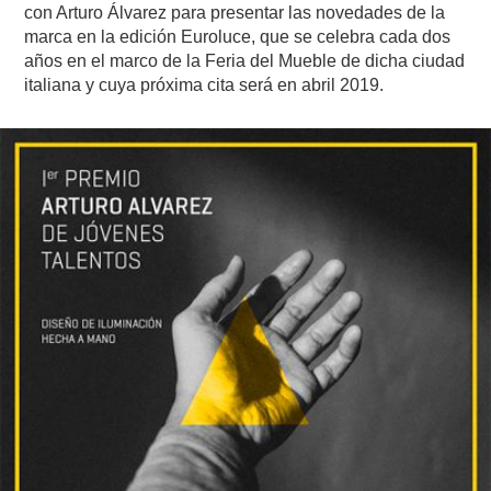
con Arturo Álvarez para presentar las novedades de la
marca en la edición Euroluce, que se celebra cada dos
años en el marco de la Feria del Mueble de dicha ciudad
italiana y cuya próxima cita será en abril 2019.