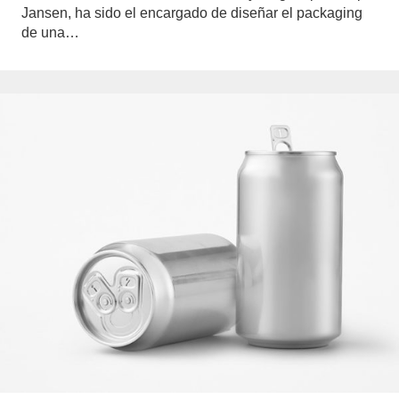
Jansen, ha sido el encargado de diseñar el packaging
de una…