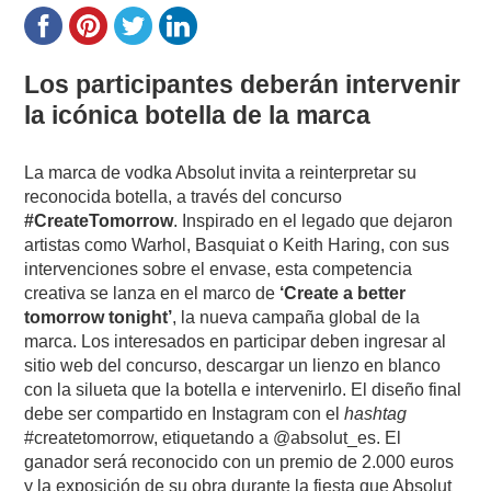
Los participantes deberán intervenir
la icónica botella de la marca
La marca de vodka Absolut invita a reinterpretar su
reconocida botella, a través del concurso
#CreateTomorrow
. Inspirado en el legado que dejaron
artistas como Warhol, Basquiat o Keith Haring, con sus
intervenciones sobre el envase, esta competencia
creativa se lanza en el marco de
‘Create a better
tomorrow tonight’
, la nueva campaña global de la
marca. Los interesados en participar deben ingresar al
sitio web del concurso, descargar un lienzo en blanco
con la silueta que la botella e intervenirlo. El diseño final
debe ser compartido en Instagram con el
hashtag
#createtomorrow, etiquetando a @absolut_es. El
ganador será reconocido con un premio de 2.000 euros
y la exposición de su obra durante la fiesta que Absolut