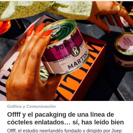
Gráfica y Comunicación
Offff y el pacakging de una línea de
cócteles enlatados… sí, has leído bien
Offff, el estudio neerlandés fundado y dirigido por Joep