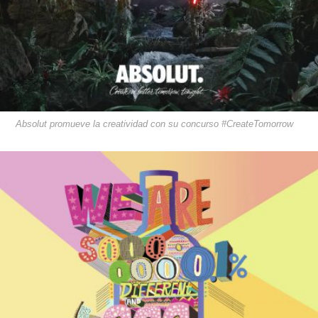
Absolut promueve la creatividad con su concurso #CreateTomorrow