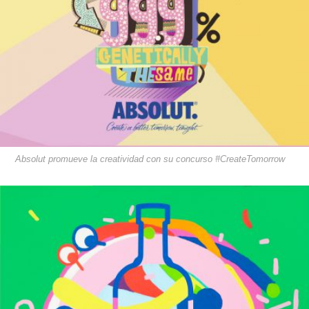
Absolut promueve la creatividad con su concurso #CreateTomorrow