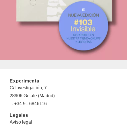
Experimenta
C/ Investigación, 7
28906 Getafe (Madrid)
T. +34 91 6846116
Legales
Aviso legal