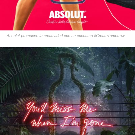
Absolut promueve la creatividad con su concurso #CreateTomorrow