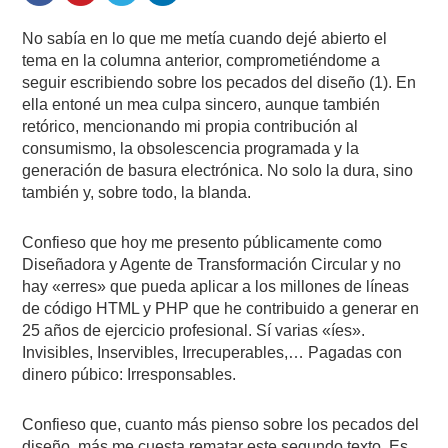
No sabía en lo que me metía cuando dejé abierto el
tema en la columna anterior, comprometiéndome a
seguir escribiendo sobre los pecados del diseño (1). En
ella entoné un mea culpa sincero, aunque también
retórico, mencionando mi propia contribución al
consumismo, la obsolescencia programada y la
generación de basura electrónica. No solo la dura, sino
también y, sobre todo, la blanda.
Confieso que hoy me presento públicamente como
Diseñadora y Agente de Transformación Circular y no
hay «erres» que pueda aplicar a los millones de líneas
de código HTML y PHP que he contribuido a generar en
25 años de ejercicio profesional. Sí varias «íes».
Invisibles, Inservibles, Irrecuperables,… Pagadas con
dinero púbico: Irresponsables.
Confieso que, cuanto más pienso sobre los pecados del
diseño, más me cuesta rematar este segundo texto. Es