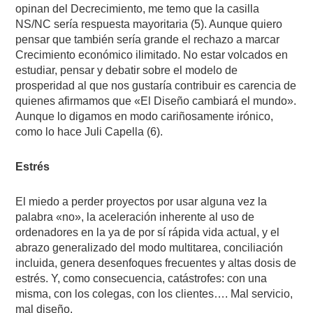
opinan del Decrecimiento, me temo que la casilla
NS/NC sería respuesta mayoritaria (5). Aunque quiero
pensar que también sería grande el rechazo a marcar
Crecimiento económico ilimitado. No estar volcados en
estudiar, pensar y debatir sobre el modelo de
prosperidad al que nos gustaría contribuir es carencia de
quienes afirmamos que «El Diseño cambiará el mundo».
Aunque lo digamos en modo cariñosamente irónico,
como lo hace Juli Capella (6).
Estrés
El miedo a perder proyectos por usar alguna vez la
palabra «no», la aceleración inherente al uso de
ordenadores en la ya de por sí rápida vida actual, y el
abrazo generalizado del modo multitarea, conciliación
incluida, genera desenfoques frecuentes y altas dosis de
estrés. Y, como consecuencia, catástrofes: con una
misma, con los colegas, con los clientes…. Mal servicio,
mal diseño.