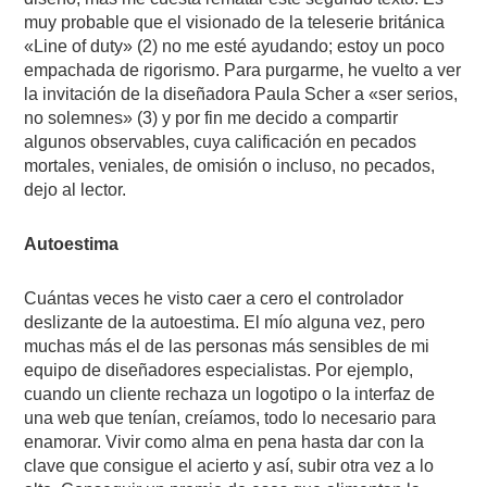
muy probable que el visionado de la teleserie británica
«Line of duty» (2) no me esté ayudando; estoy un poco
empachada de rigorismo. Para purgarme, he vuelto a ver
la invitación de la diseñadora Paula Scher a «ser serios,
no solemnes» (3) y por fin me decido a compartir
algunos observables, cuya calificación en pecados
mortales, veniales, de omisión o incluso, no pecados,
dejo al lector.
Autoestima
Cuántas veces he visto caer a cero el controlador
deslizante de la autoestima. El mío alguna vez, pero
muchas más el de las personas más sensibles de mi
equipo de diseñadores especialistas. Por ejemplo,
cuando un cliente rechaza un logotipo o la interfaz de
una web que tenían, creíamos, todo lo necesario para
enamorar. Vivir como alma en pena hasta dar con la
clave que consigue el acierto y así, subir otra vez a lo