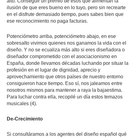
alto. Conseguir un premio de esos que alimentan la
ilusión de que eres bueno en lo tuyo, pero sin recrearte
en el disfrute demasiado tiempo, pues sabes bien que
ese reconocimiento no paga facturas.
Potenciómetro arriba, potenciómetro abajo, en ese
sobresalto vivimos quienes nos ganamos la vida con el
diseño. Y no se ecualiza más alto si eres diseñadora o
diseñador comprometido con el asociacionismo en
España, donde llevamos décadas luchando por situar la
profesión en el lugar de dignidad, aprecio y
aprovechamiento que otros países de nuestro entorno
consiguieron hace tiempo. Eso sí, nos jaleamos entre
nosotros mismos para mantener a raya la bajaestima.
Para luchar contra ella, recopilé un día estos temazos
musicales (4).
De-Crecimiento
Si consultáramos a los agentes del diseño español qué