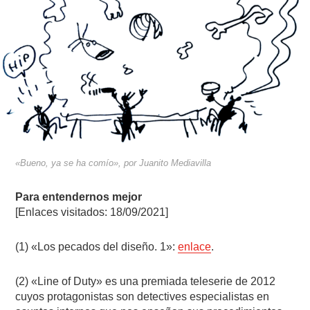
«Bueno, ya se ha comío», por Juanito Mediavilla
Para entendernos mejor
[Enlaces visitados: 18/09/2021]
(1) «Los pecados del diseño. 1»:
enlace
.
(2) «Line of Duty» es una premiada teleserie de 2012
cuyos protagonistas son detectives especialistas en