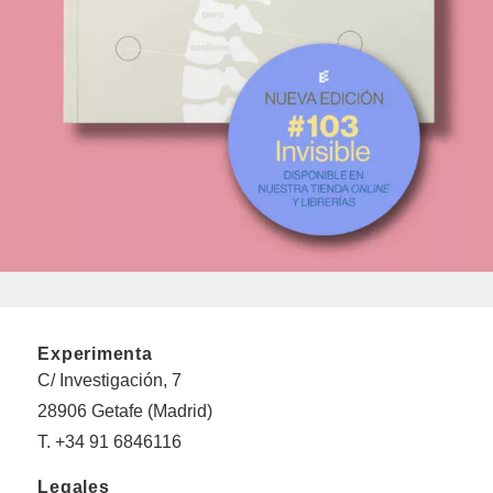
Experimenta
C/ Investigación, 7
28906 Getafe (Madrid)
T. +34 91 6846116
Legales