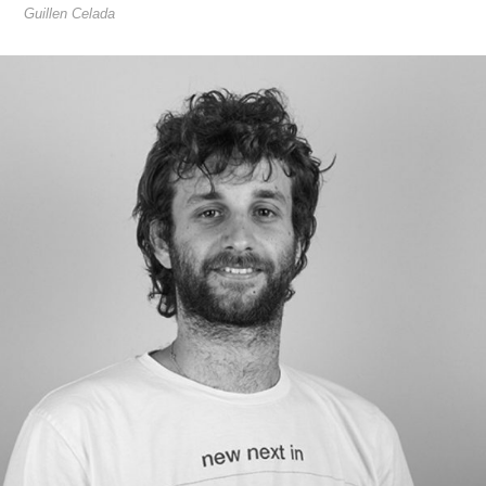
Guillen Celada