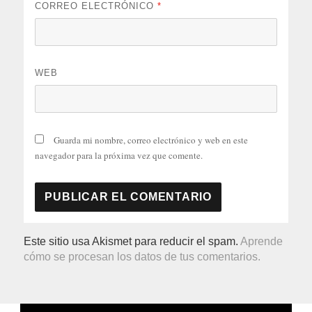
CORREO ELECTRÓNICO
*
WEB
Guarda mi nombre, correo electrónico y web en este
navegador para la próxima vez que comente.
Este sitio usa Akismet para reducir el spam.
Aprende
cómo se procesan los datos de tus comentarios.