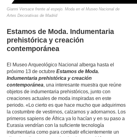
Gianni Versace frente al espejo. Moda en el Museo Nacional de
Artes Decorativas de Madrid
Estamos de Moda. Indumentaria
prehistórica y creación
contemporánea
El Museo Arqueológico Nacional alberga hasta el
próximo 13 de octubre
Estamos de Moda.
Indumentaria prehistórica y creación
contemporánea
, una interesante muestra que reúne
objetos de indumentaria prehistóricos, junto con
creaciones actuales de moda inspiradas en este
periodo. «Lo cierto es que hace mucho que adquirimos
la costumbre de vestirnos, calzarnos y adornarnos. Los
primeros sapiens de África ya lo hacían y en su paso a
Eurasia vendrían con la suficiente tecnología
indumentaria como para combatir eficientemente un