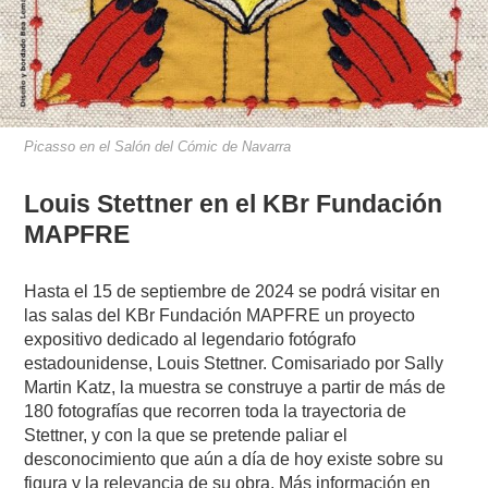
Picasso en el Salón del Cómic de Navarra
Louis Stettner en el KBr Fundación
MAPFRE
Hasta el 15 de septiembre de 2024 se podrá visitar en
las salas del KBr Fundación MAPFRE un proyecto
expositivo dedicado al legendario fotógrafo
estadounidense, Louis Stettner. Comisariado por Sally
Martin Katz, la muestra se construye a partir de más de
180 fotografías que recorren toda la trayectoria de
Stettner, y con la que se pretende paliar el
desconocimiento que aún a día de hoy existe sobre su
figura y la relevancia de su obra. Más información en