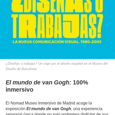
¿Diseñas o trabajas? Un viaje por el diseño español en el Museo del
Diseño de Barcelona
El mundo de van Gogh:
100%
inmersivo
El Nomad Museo Inmersivo de Madrid acoge la
exposición
El mundo de van Gogh
, una experiencia
sensorial única donde no solo podremos disfrutar de sus