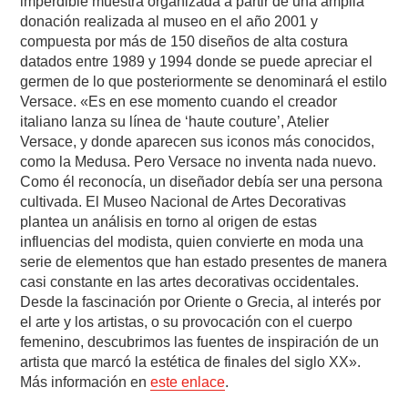
imperdible muestra organizada a partir de una amplia
donación realizada al museo en el año 2001 y
compuesta por más de 150 diseños de alta costura
datados entre 1989 y 1994 donde se puede apreciar el
germen de lo que posteriormente se denominará el estilo
Versace. «Es en ese momento cuando el creador
italiano lanza su línea de ‘haute couture’, Atelier
Versace, y donde aparecen sus iconos más conocidos,
como la Medusa. Pero Versace no inventa nada nuevo.
Como él reconocía, un diseñador debía ser una persona
cultivada. El Museo Nacional de Artes Decorativas
plantea un análisis en torno al origen de estas
influencias del modista, quien convierte en moda una
serie de elementos que han estado presentes de manera
casi constante en las artes decorativas occidentales.
Desde la fascinación por Oriente o Grecia, al interés por
el arte y los artistas, o su provocación con el cuerpo
femenino, descubrimos las fuentes de inspiración de un
artista que marcó la estética de finales del siglo XX».
Más información en
este enlace
.