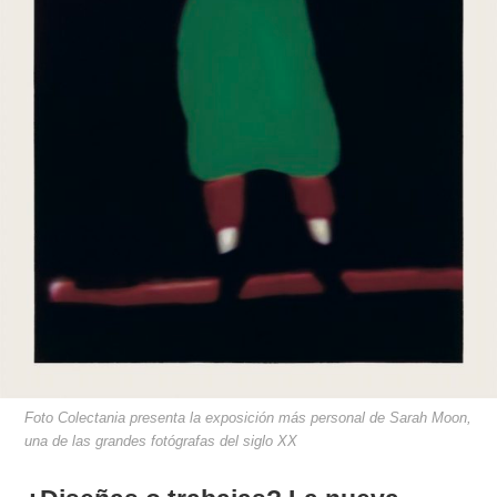
Foto Colectania presenta la exposición más personal de Sarah Moon,
una de las grandes fotógrafas del siglo XX