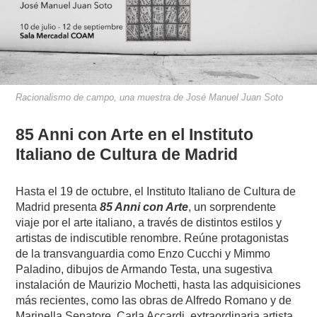
Racionalismo de campo, una muestra de José Manuel Juan Soto
85 Anni con Arte en el Instituto
Italiano de Cultura de Madrid
Hasta el 19 de octubre, el Instituto Italiano de Cultura de
Madrid presenta
85 Anni con Arte
, un sorprendente
viaje por el arte italiano, a través de distintos estilos y
artistas de indiscutible renombre. Reúne protagonistas
de la transvanguardia como Enzo Cucchi y Mimmo
Paladino, dibujos de Armando Testa, una sugestiva
instalación de Maurizio Mochetti, hasta las adquisiciones
más recientes, como las obras de Alfredo Romano y de
Marinella Senatore. Carla Accardi, extraordinaria artista