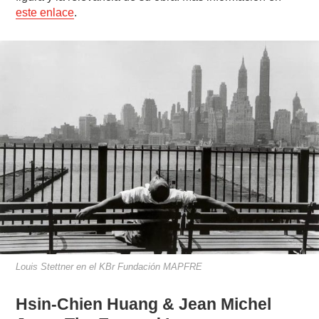
este enlace
.
Louis Stettner en el KBr Fundación MAPFRE
Hsin-Chien Huang & Jean Michel