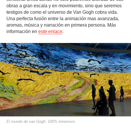
obras a gran escala y en movimiento, sino que seremos
testigos de como el universo de Van Gogh cobra vida.
Una perfecta fusión entre la animación mas avanzada,
aromas, música y narración en primera persona. Más
información en
este enlace
.
El mundo de van Gogh: 100% inmersivo