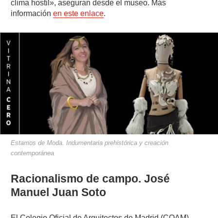
clima hostil», aseguran desde el museo. Más
información
en este enlace
.
Estamos de Moda. Indumentaria prehistórica y creación
contemporánea
Racionalismo de campo. José
Manuel Juan Soto
El Colegio Oficial de Arquitectos de Madrid (COAM)