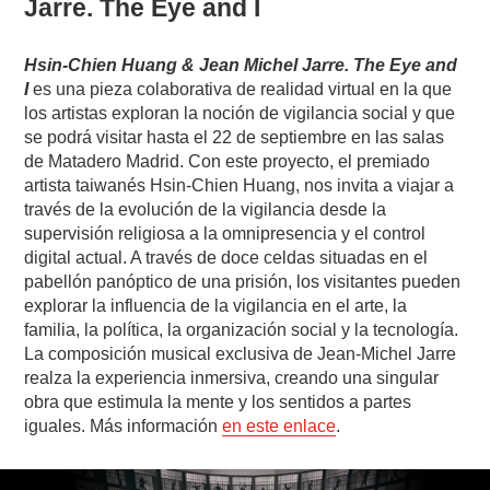
Jarre. The Eye and I
Hsin-Chien Huang & Jean Michel Jarre. The Eye and
I
es una pieza colaborativa de realidad virtual en la que
los artistas exploran la noción de vigilancia social y que
se podrá visitar hasta el 22 de septiembre en las salas
de Matadero Madrid. Con este proyecto, el premiado
artista taiwanés Hsin-Chien Huang, nos invita a viajar a
través de la evolución de la vigilancia desde la
supervisión religiosa a la omnipresencia y el control
digital actual. A través de doce celdas situadas en el
pabellón panóptico de una prisión, los visitantes pueden
explorar la influencia de la vigilancia en el arte, la
familia, la política, la organización social y la tecnología.
La composición musical exclusiva de Jean-Michel Jarre
realza la experiencia inmersiva, creando una singular
obra que estimula la mente y los sentidos a partes
iguales. Más información
en este enlace
.