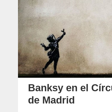
Banksy en el Círc
de Madrid