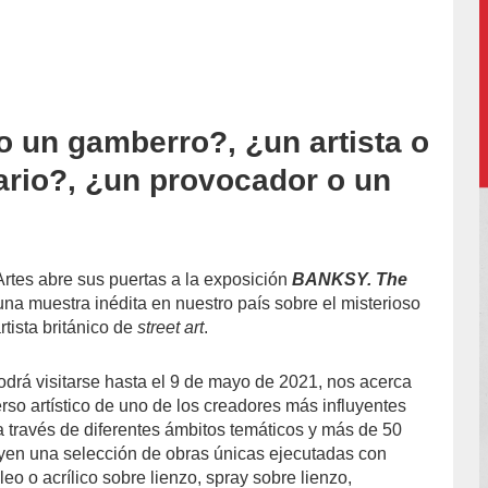
o un gamberro?, ¿un artista o
accion/
rio?, ¿un provocador o un
Artes abre sus puertas a la exposición
BANKSY. The
 una muestra inédita en nuestro país sobre el misterioso
tista británico de
street art
.
odrá visitarse hasta el 9 de mayo de 2021, nos acerca
erso artístico de uno de los creadores más influyentes
a través de diferentes ámbitos temáticos y más de 50
yen una selección de obras únicas ejecutadas con
leo o acrílico sobre lienzo, spray sobre lienzo,