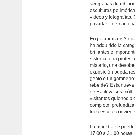
serigrafías de edició
esculturas poliméric
vídeos y fotografías.
privadas internacion
En palabras de Alexa
ha adquirido la cate
brillantes e importan
sistema, una protest
misterio, una desobe
exposición pueda res
genio o un gamberro?
rebelde? Esta nueva 
de Banksy, sus múlti
visitantes quienes p
completo, profundiz
todo esto lo conviert
La muestra se puede 
17:00 a 21:00 horas