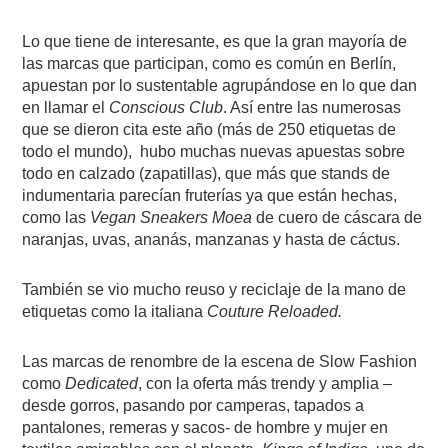
Lo que tiene de interesante, es que la gran mayoría de
las marcas que participan, como es común en Berlín,
apuestan por lo sustentable agrupándose en lo que dan
en llamar el
Conscious Club
. Así entre las numerosas
que se dieron cita este año (más de 250 etiquetas de
todo el mundo),
hubo muchas nuevas apuestas sobre
todo en calzado (zapatillas), que más que stands de
indumentaria parecían fruterías ya que están hechas,
como las
Vegan Sneakers Moea
de cuero de cáscara de
naranjas, uvas, ananás, manzanas y hasta de cáctus.
También se vio mucho reuso y reciclaje de la mano de
etiquetas como la italiana
Couture Reloaded.
Las marcas de renombre de la escena de Slow Fashion
como
Dedicated
, con la oferta más trendy y amplia –
desde gorros, pasando por camperas, tapados a
pantalones, remeras y sacos- de hombre y mujer en