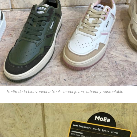
Berlín da la bienvenida a Seek: moda joven, urbana y sustentable