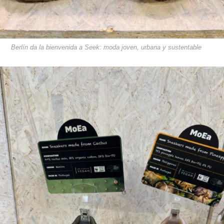
Berlín da la bienvenida a Seek: moda joven, urbana y sustentable