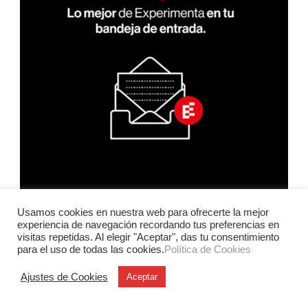
Usamos cookies en nuestra web para ofrecerte la mejor
experiencia de navegación recordando tus preferencias en
visitas repetidas. Al elegir "Aceptar", das tu consentimiento
para el uso de todas las cookies.
Política de Cookies
Ajustes de Cookies
Aceptar