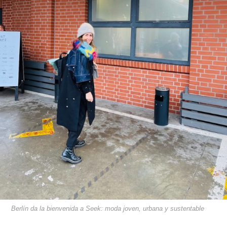
Berlín da la bienvenida a Seek: moda joven, urbana y sustentable