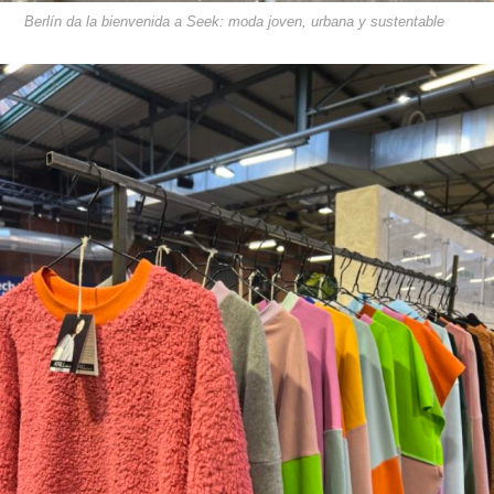
Berlín da la bienvenida a Seek: moda joven, urbana y sustentable