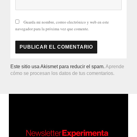
Guarda mi nombre, correo electrónico y web en este
navegador para la próxima vez que comente.
Este sitio usa Akismet para reducir el spam.
Aprende
cómo se procesan los datos de tus comentarios.