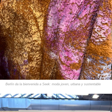
Berlín da la bienvenida a Seek: moda joven, urbana y sustentable