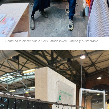
Berlín da la bienvenida a Seek: moda joven, urbana y sustentable