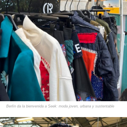
Berlín da la bienvenida a Seek: moda joven, urbana y sustentable