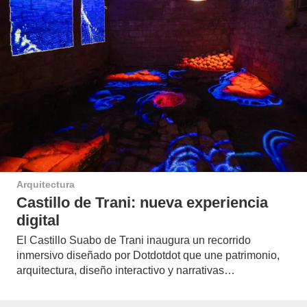
Arquitectura
Castillo de Trani: nueva experiencia
digital
El Castillo Suabo de Trani inaugura un recorrido
inmersivo diseñado por Dotdotdot que une patrimonio,
arquitectura, diseño interactivo y narrativas…