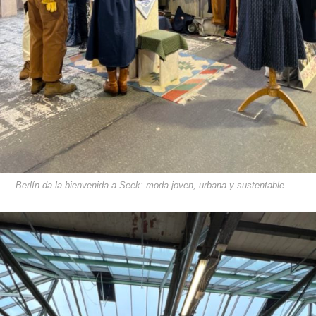
Berlín da la bienvenida a Seek: moda joven, urbana y sustentable