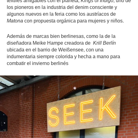
textiles amigables con el planeta,
Kings of Indigo
, uno de
los pioneros en la industria del denim consciente y
algunos nuevos en la feria como los austríacos de
Matona
con propuesta orgánica para mujeres y niños.
Además de marcas bien berlinesas, como la de la
diseñadora Meike Hampe creadora de
Krill Berlín
ubicada en el barrio de Weißensee, con una
indumentaria siempre colorida y hecha a mano para
combatir el invierno berlinés