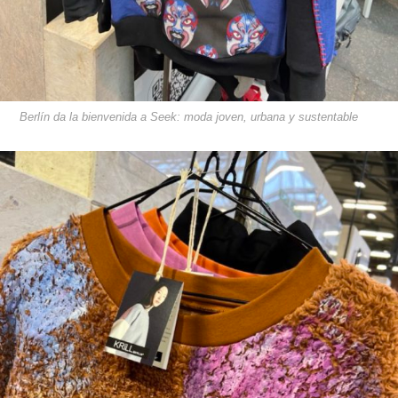
Berlín da la bienvenida a Seek: moda joven, urbana y sustentable