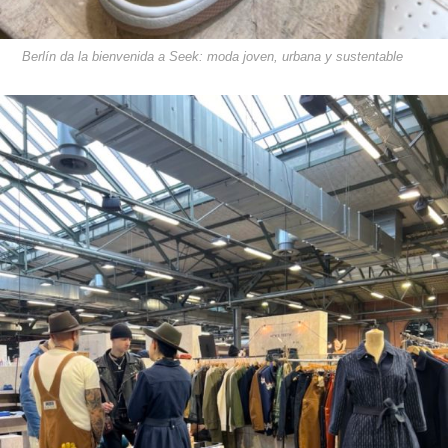
Berlín da la bienvenida a Seek: moda joven, urbana y sustentable