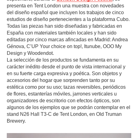
presenta en Tent London una muestra con novedades
del diseño español que incluyen los trabajos de cinco
estudios de diseño pertenecientes a la plataforma Cubo.
Todas las piezas han sido diseñadas y fabricadas en
España con materiales también locales y han sido
editadas por cinco marcas afincadas en Madrid: Andrea
Génova, C’UP Your choice on top!, Itunube, OOO My
Design y Woodendot.
La selección de los productos se fundamenta en su
carácter inédito desde el punto de vista internacional y
en su fuerte carga expresiva y poética. Son objetos y
accesorios del hogar que sorprenden tanto por su
estética como por su uso; tazas reversibles, periódicos
de flores, estanterías móviles, jarrones verticales u
organizadores de escritorio con efectos ópticos, son
algunos de los ejemplos que se podrán contemplar en el
stand N26 Hall T3-C de Tent London, en Old Truman
Brewery.