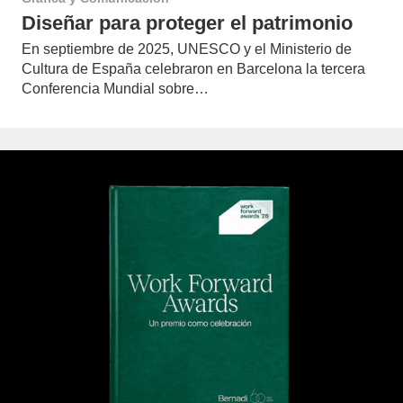
Diseñar para proteger el patrimonio
En septiembre de 2025, UNESCO y el Ministerio de
Cultura de España celebraron en Barcelona la tercera
Conferencia Mundial sobre…