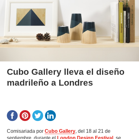
Cubo Gallery lleva el diseño
madrileño a Londres
Comisariada por
Cubo Gallery
, del 18 al 21 de
septiembre, durante el
London Design Festival
, se