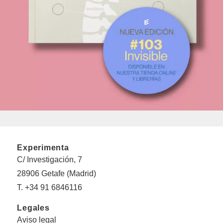
Experimenta
C/ Investigación, 7
28906 Getafe (Madrid)
T. +34 91 6846116
Legales
Aviso legal