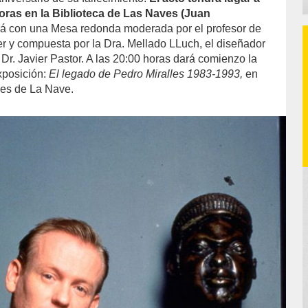
horas en la Biblioteca de Las Naves (Juan
irá con una Mesa redonda moderada por el profesor de
r y compuesta por la Dra. Mellado LLuch, el diseñador
 Dr. Javier Pastor. A las 20:00 horas dará comienzo la
xposición:
El legado de Pedro Miralles 1983-1993,
en
nes de La Nave.