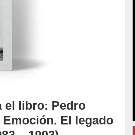
 el libro: Pedro
y Emoción. El legado