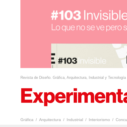
Revista de Diseño. Gráfica, Arquitectura, Industrial y Tecnología
Gráfica
Arquitectura
Industrial
Interiorismo
Concu