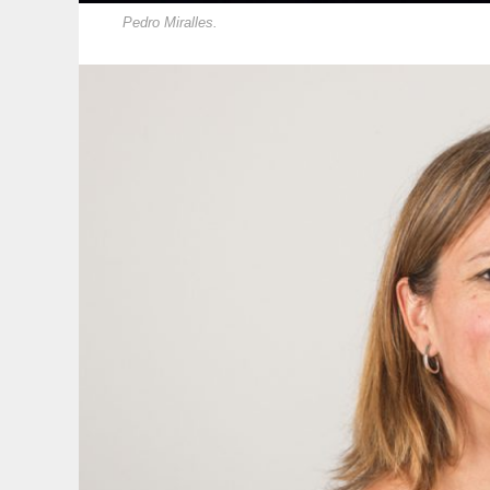
Pedro Miralles.