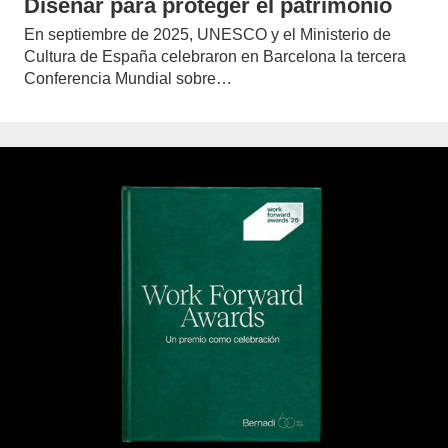
Diseñar para proteger el patrimonio
En septiembre de 2025, UNESCO y el Ministerio de
Cultura de España celebraron en Barcelona la tercera
Conferencia Mundial sobre…