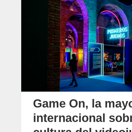
Game On, la mayo
internacional sobr