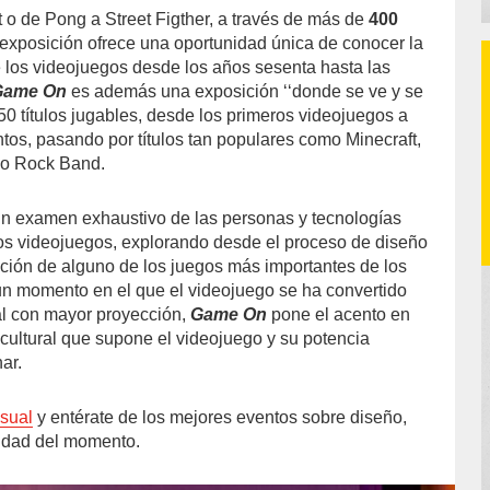
t o de Pong a Street Figther, a través de más de
400
 exposición ofrece una oportunidad única de conocer la
de los videojuegos desde los años sesenta hasta las
Game On
es además una exposición ‘‘donde se ve y se
50 títulos jugables, desde los primeros videojuegos a
ntos, pasando por títulos tan populares como Minecraft,
 o Rock Band.
un examen exhaustivo de las personas y tecnologías
os videojuegos, explorando desde el proceso de diseño
ación de alguno de los juegos más importantes de los
un momento en el que el videojuego se ha convertido
ral con mayor proyección,
Game On
pone el acento en
 cultural que supone el videojuego y su potencia
nar.
sual
y entérate de los mejores eventos sobre diseño,
vidad del momento.