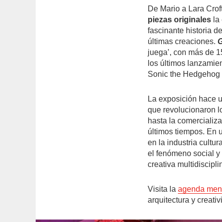
De Mario a Lara Crof
piezas originales
la
fascinante historia 
últimas creaciones.
juega’, con más de 1
los últimos lanzamie
Sonic the Hedgehog
La exposición hace 
que revolucionaron l
hasta la comercializ
últimos tiempos. En 
en la industria cultu
el fenómeno social y
creativa multidiscipli
Visita la
agenda men
arquitectura y creati