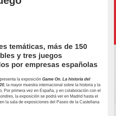
juego
es temáticas, más de 150
accion/
ables y tres juegos
dos por empresas españolas
presenta la exposición
Game On. La historia del
20
, la mayor muestra internacional sobre la historia y la
go. Por primera vez en España, y en colaboración con el
ondres, la exposición se podrá ver en Madrid hasta el
n la sala de exposiciones del Paseo de la Castellana