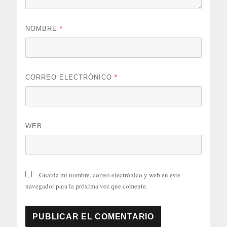
NOMBRE
*
CORREO ELECTRÓNICO
*
WEB
Guarda mi nombre, correo electrónico y web en este
navegador para la próxima vez que comente.