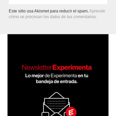
Este sitio usa Akismet para reducir el spam.
Aprende
cómo se procesan los datos de tus comentarios.