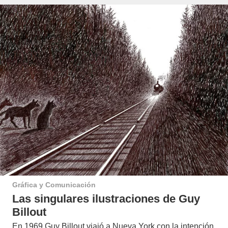
Gráfica y Comunicación
Las singulares ilustraciones de Guy
Billout
En 1969 Guy Billout viajó a Nueva York con la intención