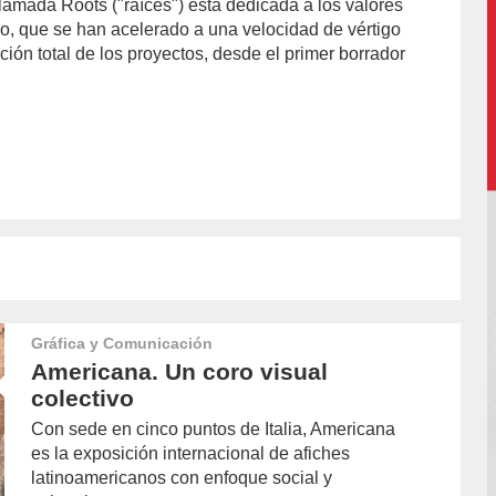
llamada Roots ("raíces") está dedicada a los valores
o, que se han acelerado a una velocidad de vértigo
ación total de los proyectos, desde el primer borrador
Gráfica y Comunicación
Americana. Un coro visual
colectivo
Con sede en cinco puntos de Italia, Americana
es la exposición internacional de afiches
latinoamericanos con enfoque social y