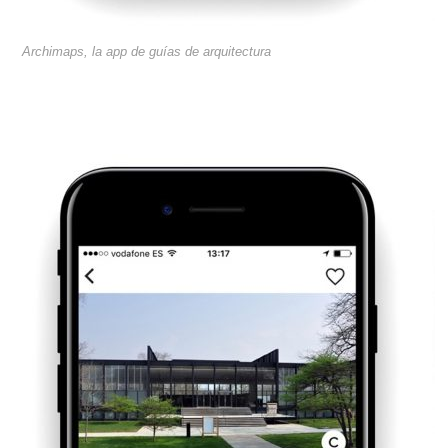
Archimaps, la app de guías de arquitectura