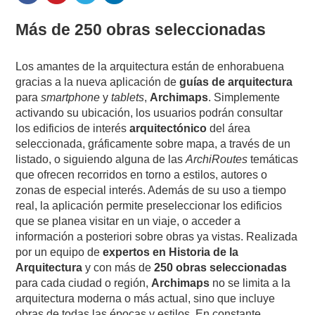
Más de 250 obras seleccionadas
Los amantes de la arquitectura están de enhorabuena
gracias a la nueva aplicación de
guías de arquitectura
para
smartphone
y
tablets
,
Archimaps
. Simplemente
activando su ubicación, los usuarios podrán consultar
los edificios de interés
arquitectónico
del área
seleccionada, gráficamente sobre mapa, a través de un
listado, o siguiendo alguna de las
ArchiRoutes
temáticas
que ofrecen recorridos en torno a estilos, autores o
zonas de especial interés. Además de su uso a tiempo
real, la aplicación permite preseleccionar los edificios
que se planea visitar en un viaje, o acceder a
información a posteriori sobre obras ya vistas. Realizada
por un equipo de
expertos en Historia de la
Arquitectura
y con más de
250 obras seleccionadas
para cada ciudad o región,
Archimaps
no se limita a la
arquitectura moderna o más actual, sino que incluye
obras de todas las épocas y estilos. En constante