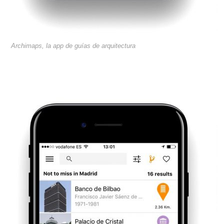
Archimaps, la app de guías de arquitectura