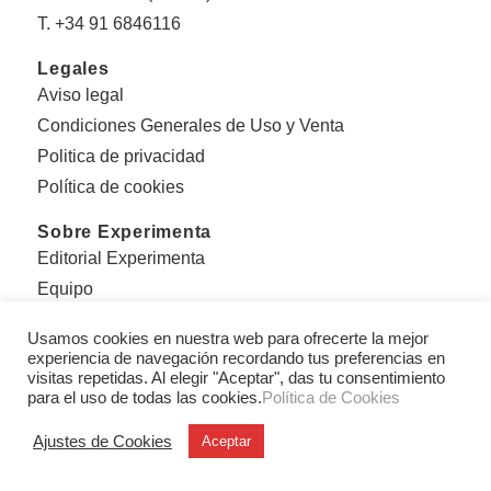
T. +34 91 6846116
Legales
Aviso legal
Condiciones Generales de Uso y Venta
Politica de privacidad
Política de cookies
Sobre Experimenta
Editorial Experimenta
Equipo
Con el apoyo de:
Usamos cookies en nuestra web para ofrecerte la mejor
experiencia de navegación recordando tus preferencias en
visitas repetidas. Al elegir "Aceptar", das tu consentimiento
para el uso de todas las cookies.
Política de Cookies
Ajustes de Cookies
Aceptar