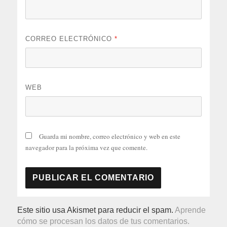
CORREO ELECTRÓNICO
*
WEB
Guarda mi nombre, correo electrónico y web en este
navegador para la próxima vez que comente.
Este sitio usa Akismet para reducir el spam.
Aprende
cómo se procesan los datos de tus comentarios.