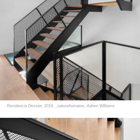
Residencia Dessier, 2019, _naturehumaine, Adrien Williams