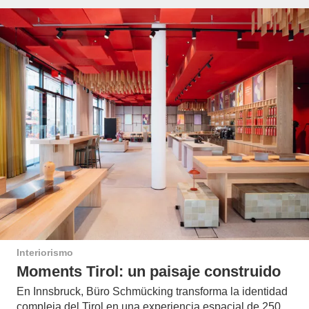
Interiorismo
Moments Tirol: un paisaje construido
En Innsbruck, Büro Schmücking transforma la identidad
compleja del Tirol en una experiencia espacial de 250