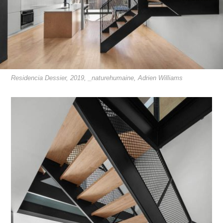
Residencia Dessier, 2019, _naturehumaine, Adrien Williams