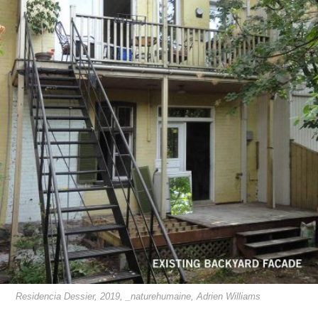
Residencia Dessier, 2019, _naturehumaine, Adrien Williams