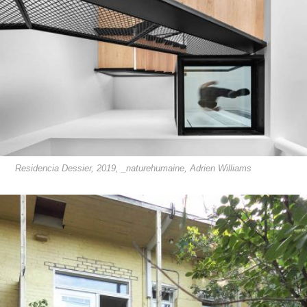
Residencia Dessier, 2019, _naturehumaine, Adrien Williams