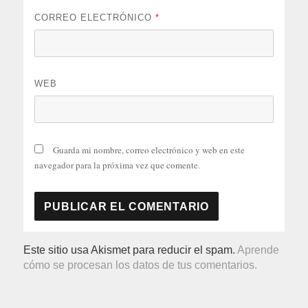
CORREO ELECTRÓNICO
*
WEB
Guarda mi nombre, correo electrónico y web en este
navegador para la próxima vez que comente.
Este sitio usa Akismet para reducir el spam.
Aprende
cómo se procesan los datos de tus comentarios.