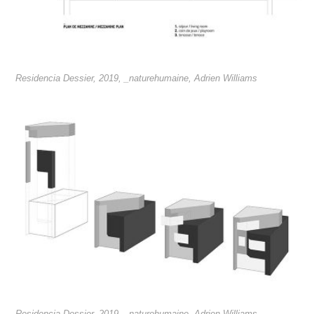
Residencia Dessier, 2019, _naturehumaine, Adrien Williams
Residencia Dessier, 2019, _naturehumaine, Adrien Williams