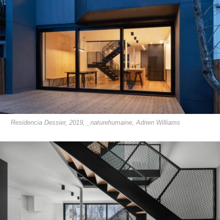
Residencia Dessier, 2019, _naturehumaine, Adrien Williams