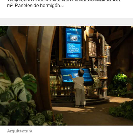
m². Paneles de hormigón…
Arquitectura