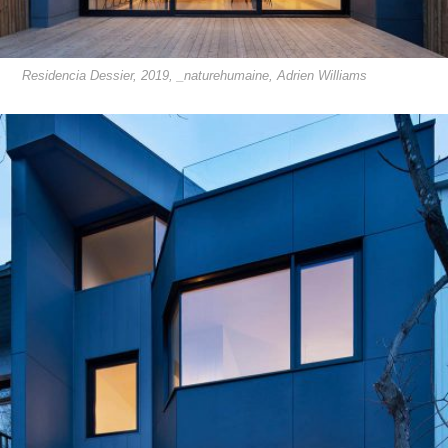
Residencia Dessier, 2019, _naturehumaine, Adrien Williams