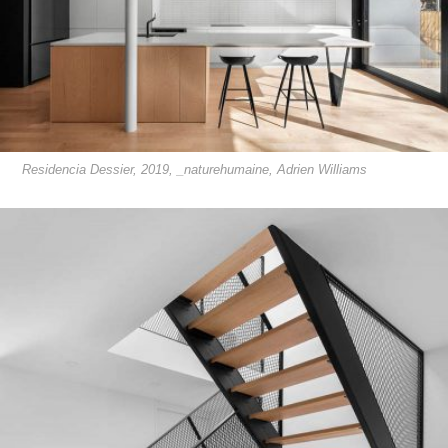
Residencia Dessier, 2019, _naturehumaine, Adrien Williams