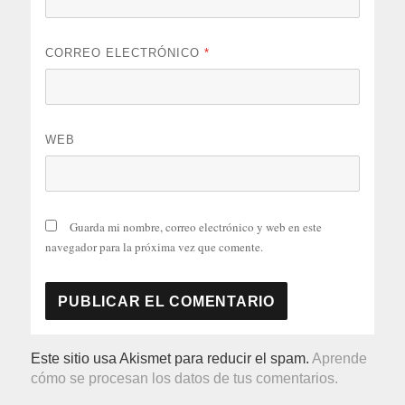
CORREO ELECTRÓNICO
*
WEB
Guarda mi nombre, correo electrónico y web en este
navegador para la próxima vez que comente.
Este sitio usa Akismet para reducir el spam.
Aprende
cómo se procesan los datos de tus comentarios.