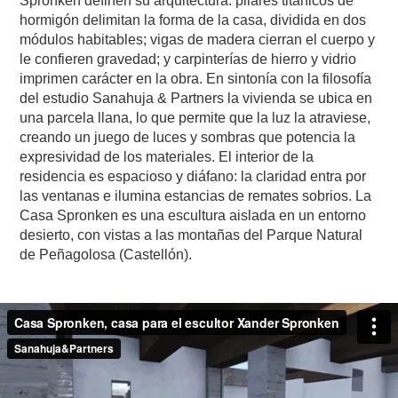
Spronken definen su arquitectura: pilares titánicos de
hormigón delimitan la forma de la casa, dividida en dos
módulos habitables; vigas de madera cierran el cuerpo y
le confieren gravedad; y carpinterías de hierro y vidrio
imprimen carácter en la obra. En sintonía con la filosofía
del estudio Sanahuja & Partners la vivienda se ubica en
una parcela llana, lo que permite que la luz la atraviese,
creando un juego de luces y sombras que potencia la
expresividad de los materiales. El interior de la
residencia es espacioso y diáfano: la claridad entra por
las ventanas e ilumina estancias de remates sobrios. La
Casa Spronken es una escultura aislada en un entorno
desierto, con vistas a las montañas del Parque Natural
de Peñagolosa (Castellón).