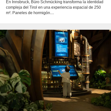
En Innsbruck, Büro Schmücking transforma la identidad
compleja del Tirol en una experiencia espacial de 250
m². Paneles de hormigón…