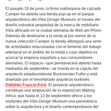
El pasado 18 de junio, la firma mallorquina de calzado
Camper ha abierto una tienda
pop-up
en el parque
arquitectónico del
Vitra Design Museum
, el museo del
diseño industrial propiedad de la marca de mobiliario
Vitra afincado en la ciudad alemana de Weil am Rhein.
Además de destinarse a la venta al por menor de la
nueva colección Camper, la tienda albergará una serie
de actividades relacionadas con el fomento del trabajo
artesanal en el ámbito de la moda y cuyo objetivo es
acercar la empresa española a sus consumidores
alemanes. El espacio –que permanecerá abierto hasta
mediados de septiembre– se inserta en la cúpula del
arquitecto estadounidense Buckminster Fuller y está
diseñado por el renombrado arquitecto burkinés
Diébédo Francis Kéré
. El proyecto arquitectónico
constituye una ampliación de la exposición
Making
Africa
, que hasta el 13 de septiembre ofrece a los
visitantes del
Vitra Design Museum
una panorámica
sobre la arquitectura y el diseño contemporáneos del