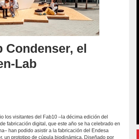
 Condenser, el
en-Lab
o los visitantes del Fab10 –la décima edición del
l de fabricación digital, que este año se ha celebrado en
na– han podido asistir a la fabricación del Endesa
, un prototipo de cúpula biodinámica. Diseñado por