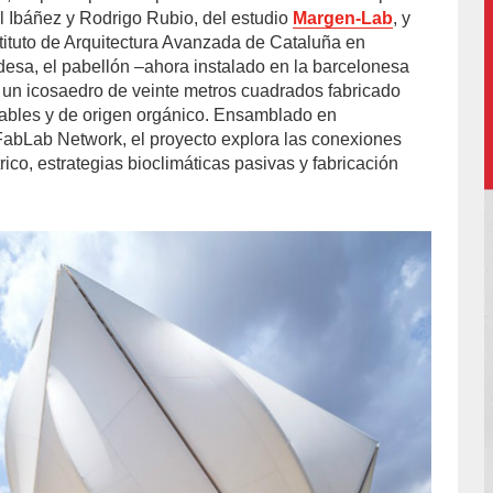
el Ibáñez y Rodrigo Rubio, del estudio
Margen-Lab
, y
stituto de Arquitectura Avanzada de Cataluña en
esa, el pabellón –ahora instalado en la barcelonesa
 un icosaedro de veinte metros cuadrados fabricado
ables y de origen orgánico. Ensamblado en
FabLab Network, el proyecto explora las conexiones
ico, estrategias bioclimáticas pasivas y fabricación