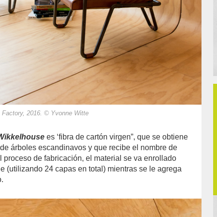
n Factory, 2016. © Yvonne Witte
Wikkelhouse
es ‘fibra de cartón virgen”, que se obtiene
a de árboles escandinavos y que recibe el nombre de
l proceso de fabricación, el material se va enrollado
 (utilizando 24 capas en total) mientras se le agrega
.