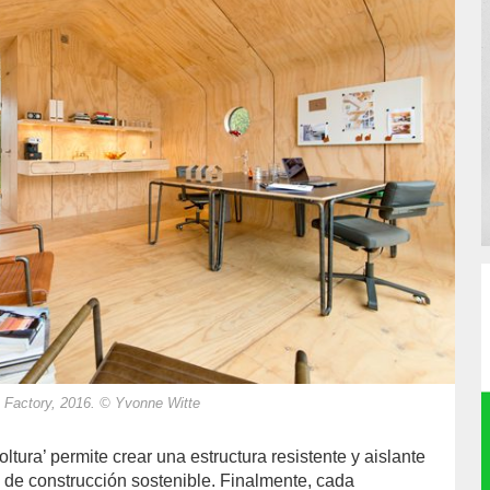
n Factory, 2016. © Yvonne Witte
ltura’ permite crear una estructura resistente y aislante
o de construcción sostenible. Finalmente, cada