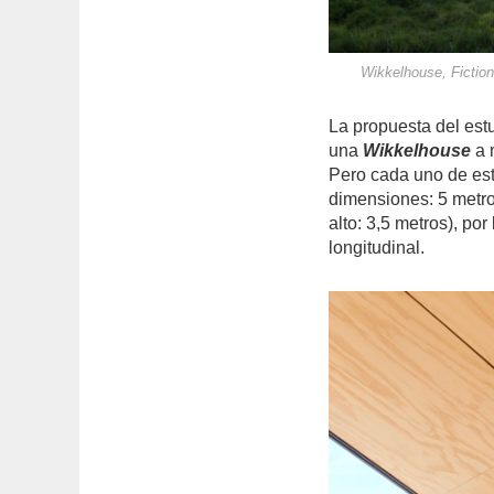
Wikkelhouse, Fictio
La propuesta del est
una
Wikkelhouse
a 
Pero cada uno de es
dimensiones: 5 metros
alto: 3,5 metros), po
longitudinal.