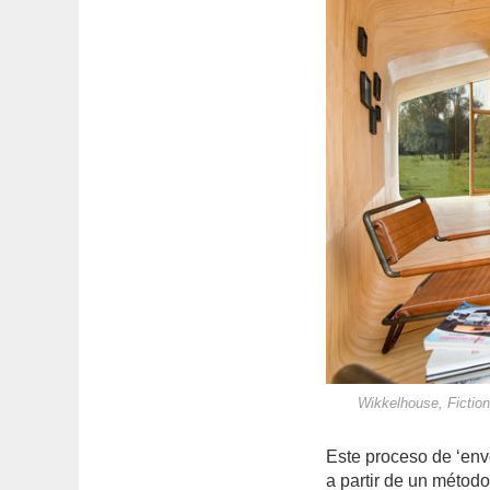
Wikkelhouse, Fictio
Este proceso de ‘envo
a partir de un métod