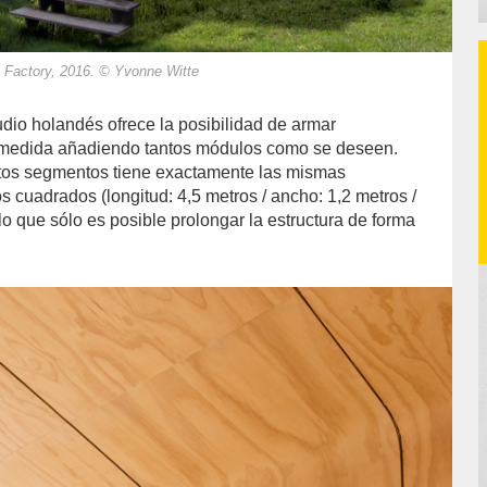
n Factory, 2016. © Yvonne Witte
udio holandés ofrece la posibilidad de armar
medida añadiendo tantos módulos como se deseen.
tos segmentos tiene exactamente las mismas
 cuadrados (longitud: 4,5 metros / ancho: 1,2 metros /
r lo que sólo es posible prolongar la estructura de forma