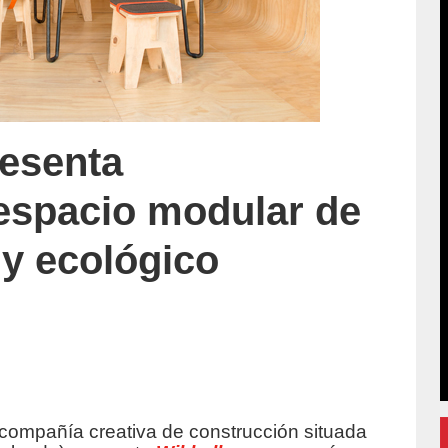
resenta
espacio modular de
 y ecológico
 compañía creativa de construcción situada