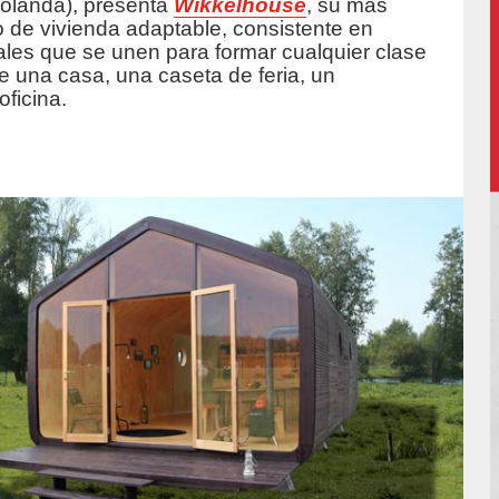
olanda), presenta
Wikkelhouse
, su más
o de vivienda adaptable, consistente en
ales que se unen para formar cualquier clase
e una casa, una caseta de feria, un
oficina.