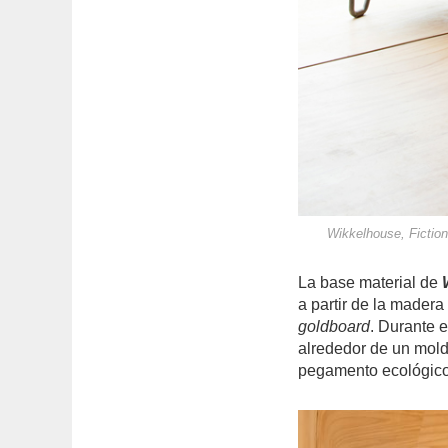
Wikkelhouse, Fictio
La base material de
a partir de la mader
goldboard
. Durante e
alrededor de un molde
pegamento ecológico