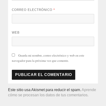
CORREO ELECTRÓNICO
*
WEB
Guarda mi nombre, correo electrónico y web en este
navegador para la próxima vez que comente.
Este sitio usa Akismet para reducir el spam.
Aprende
cómo se procesan los datos de tus comentarios.