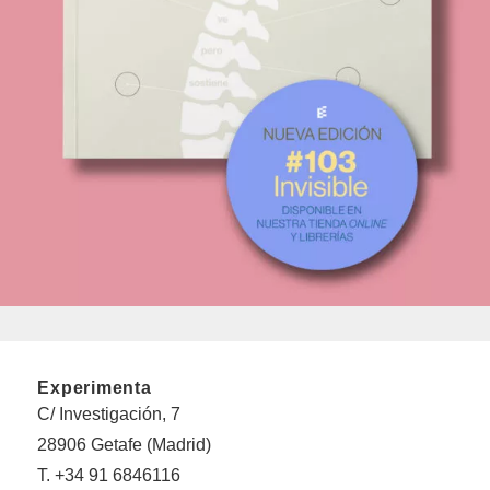
Experimenta
C/ Investigación, 7
28906 Getafe (Madrid)
T. +34 91 6846116