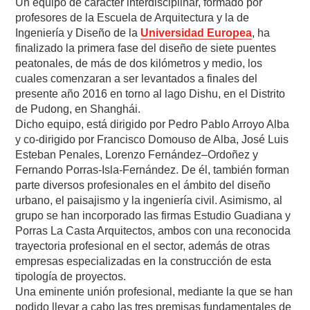
Un equipo de carácter interdisciplinar, formado por
profesores de la Escuela de Arquitectura y la de
Ingeniería y Diseño de la
Universidad Europea
, ha
finalizado la primera fase del diseño de siete puentes
peatonales, de más de dos kilómetros y medio, los
cuales comenzaran a ser levantados a finales del
presente año 2016 en torno al lago Dishu, en el Distrito
de Pudong, en Shanghái.
Dicho equipo, está dirigido por Pedro Pablo Arroyo Alba
y co-dirigido por Francisco Domouso de Alba, José Luis
Esteban Penales, Lorenzo Fernández–Ordoñez y
Fernando Porras-Isla-Fernández. De él, también forman
parte diversos profesionales en el ámbito del diseño
urbano, el paisajismo y la ingeniería civil. Asimismo, al
grupo se han incorporado las firmas Estudio Guadiana y
Porras La Casta Arquitectos, ambos con una reconocida
trayectoria profesional en el sector, además de otras
empresas especializadas en la construcción de esta
tipología de proyectos.
Una eminente unión profesional, mediante la que se han
podido llevar a cabo las tres premisas fundamentales de