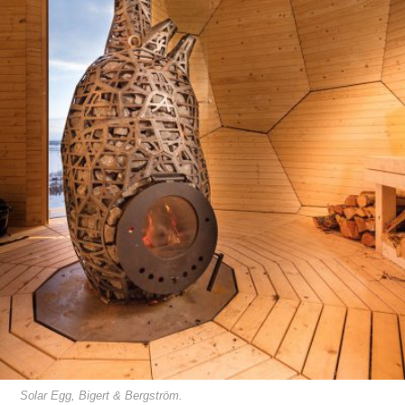
Solar Egg, Bigert & Bergström.