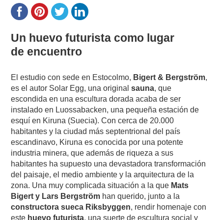
Un huevo futurista como lugar
de encuentro
El estudio con sede en Estocolmo,
Bigert & Bergström
,
es el autor Solar Egg, una original
sauna
, que
escondida en una escultura dorada acaba de ser
instalado en Luossabacken, una pequeña estación de
esquí en Kiruna (Suecia). Con cerca de 20.000
habitantes y la ciudad más septentrional del país
escandinavo, Kiruna es conocida por una potente
industria minera, que además de riqueza a sus
habitantes ha supuesto una devastadora transformación
del paisaje, el medio ambiente y la arquitectura de la
zona. Una muy complicada situación a la que
Mats
Bigert y Lars Bergström
han querido, junto a la
constructora sueca Riksbyggen
, rendir homenaje con
este
huevo futurista
, una suerte de escultura social y