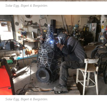
Solar Egg, Bigert & Bergström.
Solar Egg, Bigert & Bergström.