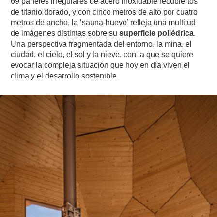
69 paneles irregulares de acero inoxidable recubiertos
de titanio dorado, y con cinco metros de alto por cuatro
metros de ancho, la ‘sauna-huevo’ refleja una multitud
de imágenes distintas sobre su
superficie poliédrica
.
Una perspectiva fragmentada del entorno, la mina, el
ciudad, el cielo, el sol y la nieve, con la que se quiere
evocar la compleja situación que hoy en día viven el
clima y el desarrollo sostenible.