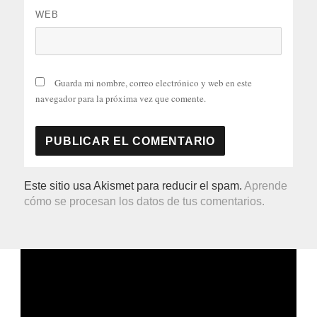
WEB
Guarda mi nombre, correo electrónico y web en este
navegador para la próxima vez que comente.
Este sitio usa Akismet para reducir el spam.
Aprende
cómo se procesan los datos de tus comentarios.