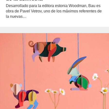
Desarrollado para la editora estonia Woodman, Bau es
obra de Pavel Vetrov, uno de los máximos referentes de
la nuevas…