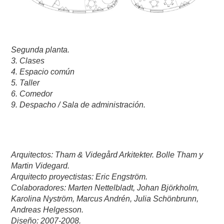
Segunda planta.
3. Clases
4. Espacio común
5. Taller
6. Comedor
9. Despacho / Sala de administración.
Arquitectos: Tham & Videgård Arkitekter. Bolle Tham y
Martin Videgard.
Arquitecto proyectistas: Eric Engström.
Colaboradores: Marten Nettelbladt, Johan Björkholm,
Karolina Nyström, Marcus Andrén, Julia Schönbrunn,
Andreas Helgesson.
Diseño: 2007-2008.