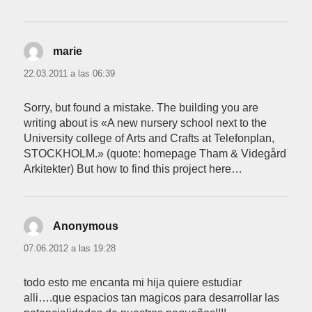
marie
dice:
22.03.2011 a las 06:39
Sorry, but found a mistake. The building you are
writing about is «A new nursery school next to the
University college of Arts and Crafts at Telefonplan,
STOCKHOLM.» (quote: homepage Tham & Videgård
Arkitekter) But how to find this project here…
Anonymous
dice:
07.06.2012 a las 19:28
todo esto me encanta mi hija quiere estudiar
alli….que espacios tan magicos para desarrollar las