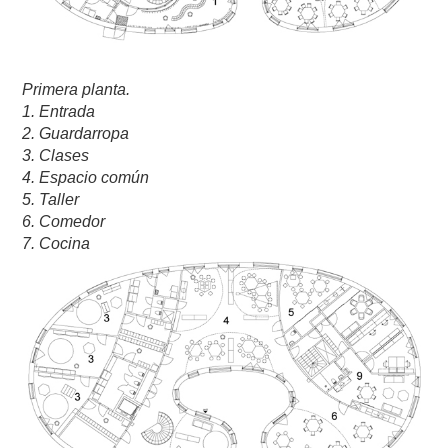
Primera planta.
1. Entrada
2. Guardarropa
3. Clases
4. Espacio común
5. Taller
6. Comedor
7. Cocina