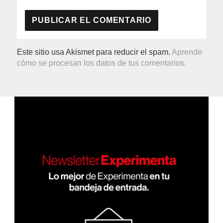
Este sitio usa Akismet para reducir el spam.
Aprende
cómo se procesan los datos de tus comentarios.