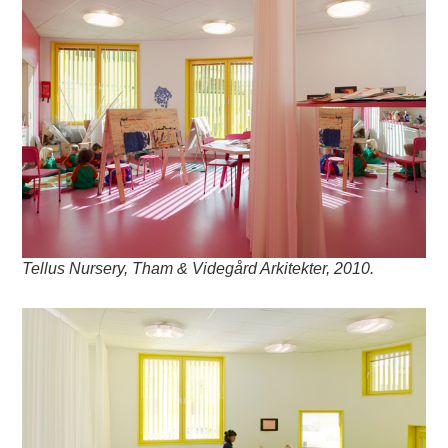
Tellus Nursery, Tham & Videgård Arkitekter, 2010.