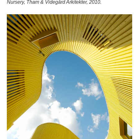
Nursery, Tham & Videgård Arkitekter, 2010.