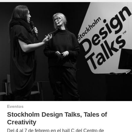
Eventos
Stockholm Design Talks, Tales of
Creativity
Del 4 al 7 de febrero en el hall C del Centro de